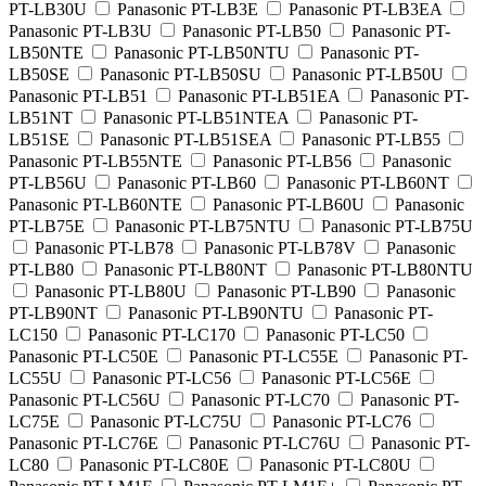
PT-LB30U
Panasonic PT-LB3E
Panasonic PT-LB3EA
Panasonic PT-LB3U
Panasonic PT-LB50
Panasonic PT-
LB50NTE
Panasonic PT-LB50NTU
Panasonic PT-
LB50SE
Panasonic PT-LB50SU
Panasonic PT-LB50U
Panasonic PT-LB51
Panasonic PT-LB51EA
Panasonic PT-
LB51NT
Panasonic PT-LB51NTEA
Panasonic PT-
LB51SE
Panasonic PT-LB51SEA
Panasonic PT-LB55
Panasonic PT-LB55NTE
Panasonic PT-LB56
Panasonic
PT-LB56U
Panasonic PT-LB60
Panasonic PT-LB60NT
Panasonic PT-LB60NTE
Panasonic PT-LB60U
Panasonic
PT-LB75E
Panasonic PT-LB75NTU
Panasonic PT-LB75U
Panasonic PT-LB78
Panasonic PT-LB78V
Panasonic
PT-LB80
Panasonic PT-LB80NT
Panasonic PT-LB80NTU
Panasonic PT-LB80U
Panasonic PT-LB90
Panasonic
PT-LB90NT
Panasonic PT-LB90NTU
Panasonic PT-
LC150
Panasonic PT-LC170
Panasonic PT-LC50
Panasonic PT-LC50E
Panasonic PT-LC55E
Panasonic PT-
LC55U
Panasonic PT-LC56
Panasonic PT-LC56E
Panasonic PT-LC56U
Panasonic PT-LC70
Panasonic PT-
LC75E
Panasonic PT-LC75U
Panasonic PT-LC76
Panasonic PT-LC76E
Panasonic PT-LC76U
Panasonic PT-
LC80
Panasonic PT-LC80E
Panasonic PT-LC80U