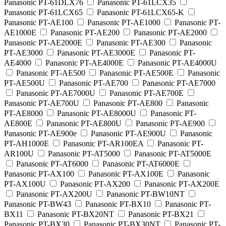
Panasonic PT-61DLX76
Panasonic PT-61LCX35
Panasonic PT-61LCX65
Panasonic PT-61LCX65-K
Panasonic PT-AE100
Panasonic PT-AE1000
Panasonic PT-
AE1000E
Panasonic PT-AE200
Panasonic PT-AE2000
Panasonic PT-AE2000E
Panasonic PT-AE300
Panasonic
PT-AE3000
Panasonic PT-AE3000E
Panasonic PT-
AE4000
Panasonic PT-AE4000E
Panasonic PT-AE4000U
Panasonic PT-AE500
Panasonic PT-AE500E
Panasonic
PT-AE500U
Panasonic PT-AE700
Panasonic PT-AE7000
Panasonic PT-AE7000U
Panasonic PT-AE700E
Panasonic PT-AE700U
Panasonic PT-AE800
Panasonic
PT-AE8000
Panasonic PT-AE8000U
Panasonic PT-
AE800E
Panasonic PT-AE800U
Panasonic PT-AE900
Panasonic PT-AE900e
Panasonic PT-AE900U
Panasonic
PT-AH1000E
Panasonic PT-AR100EA
Panasonic PT-
AR100U
Panasonic PT-AT5000
Panasonic PT-AT5000E
Panasonic PT-AT6000
Panasonic PT-AT6000E
Panasonic PT-AX100
Panasonic PT-AX100E
Panasonic
PT-AX100U
Panasonic PT-AX200
Panasonic PT-AX200E
Panasonic PT-AX200U
Panasonic PT-BW10NT
Panasonic PT-BW43
Panasonic PT-BX10
Panasonic PT-
BX11
Panasonic PT-BX20NT
Panasonic PT-BX21
Panasonic PT-BX30
Panasonic PT-BX30NT
Panasonic PT-