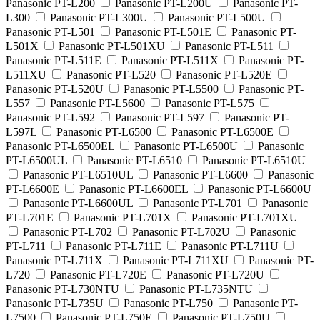
Panasonic PT-L200
Panasonic PT-L200U
Panasonic PT-
L300
Panasonic PT-L300U
Panasonic PT-L500U
Panasonic PT-L501
Panasonic PT-L501E
Panasonic PT-
L501X
Panasonic PT-L501XU
Panasonic PT-L511
Panasonic PT-L511E
Panasonic PT-L511X
Panasonic PT-
L511XU
Panasonic PT-L520
Panasonic PT-L520E
Panasonic PT-L520U
Panasonic PT-L5500
Panasonic PT-
L557
Panasonic PT-L5600
Panasonic PT-L575
Panasonic PT-L592
Panasonic PT-L597
Panasonic PT-
L597L
Panasonic PT-L6500
Panasonic PT-L6500E
Panasonic PT-L6500EL
Panasonic PT-L6500U
Panasonic
PT-L6500UL
Panasonic PT-L6510
Panasonic PT-L6510U
Panasonic PT-L6510UL
Panasonic PT-L6600
Panasonic
PT-L6600E
Panasonic PT-L6600EL
Panasonic PT-L6600U
Panasonic PT-L6600UL
Panasonic PT-L701
Panasonic
PT-L701E
Panasonic PT-L701X
Panasonic PT-L701XU
Panasonic PT-L702
Panasonic PT-L702U
Panasonic
PT-L711
Panasonic PT-L711E
Panasonic PT-L711U
Panasonic PT-L711X
Panasonic PT-L711XU
Panasonic PT-
L720
Panasonic PT-L720E
Panasonic PT-L720U
Panasonic PT-L730NTU
Panasonic PT-L735NTU
Panasonic PT-L735U
Panasonic PT-L750
Panasonic PT-
L7500
Panasonic PT-L750E
Panasonic PT-L750U