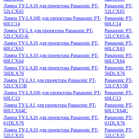
Лампа TY-LA10 для проектора Panasonic PT-
Panasonic PT-
52LCX65
52LCX65
Лампа TY-LA100 для проектора Panasonic PT-
Panasonic PT-
60LC14
60LC14
Лампа TY-LA для проектора Panasonic PT-
Panasonic PT-
52LCX65-K
52LCX65-K
Лампа TY-LA10 для проектора Panasonic PT-
Panasonic PT-
60LCX63
60LCX63
Лампа TY-LA10 для проектора Panasonic PT-
Panasonic PT-
60LCX64
60LCX64
Лампа TY-LA20 для проектора Panasonic PT-
Panasonic PT-
56DLX76
56DLX76
Лампа TY-LA1 для проектора Panasonic PT-
Panasonic PT-
52LCX15B
52LCX15B
Лампа TY-LA100 для проектора Panasonic PT-
Panasonic PT-
60LC13
60LC13
Лампа TY-LA1 для проектора Panasonic PT-
Panasonic PT-
60LCX64C
60LCX64C
Лампа TY-LA20 для проектора Panasonic PT-
Panasonic PT-
61DLX76
61DLX76
Лампа TY-LA10 для проектора Panasonic PT-
Panasonic PT-
52LCX35
52LCX35