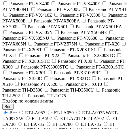
Panasonic PT-VX400
Panasonic PT-VX400E
Panasonic
PT-VX400NT
Panasonic PT-VX400U
Panasonic PT-VX41
Panasonic PT-VX410Z
Panasonic PT-VX500
Panasonic
PT-VX500E
Panasonic PT-VX500EA
Panasonic PT-
VX500U
Panasonic PT-VX501
Panasonic PT-VX501EA
Panasonic PT-VX505N
Panasonic PT-VX505NE
Panasonic PT-VX505NU
Panasonic PT-VX600
Panasonic
PT-VX605N
Panasonic PT-VZ575N
Panasonic PT-X20
Panasonic PT-X20ST
Panasonic PT-X20ST S1
Panasonic
PT-X21
Panasonic PT-X22
Panasonic PT-X2800STC
Panasonic PT-X2801STC
Panasonic PT-X30
Panasonic PT-
X300
Panasonic PT-X3000STC
Panasonic PT-X3001STC
Panasonic PT-X301
Panasonic PT-X3100SRC
Panasonic PT-X320C
Panasonic PT-X321C
Panasonic PT-
X510
Panasonic PT-X520
Panasonic PT-X610
Panasonic TH-D3500
Panasonic TH-D3500U
Panasonic
TH-L502
Panasonic TH-LC75
Подбор по модели лампы
Все
Все
ET-LA057
ET-LA059
ET-LA097NW/ET-
LA097XW
ET-LA592
ET-LA701 / ET-LA702
ET-
LA730
ET-LA735
ET-LA780
ET-LA785
ET-