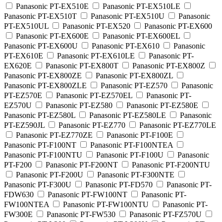
Panasonic PT-EX510E
Panasonic PT-EX510LE
Panasonic PT-EX510T
Panasonic PT-EX510U
Panasonic
PT-EX510UL
Panasonic PT-EX520
Panasonic PT-EX600
Panasonic PT-EX600E
Panasonic PT-EX600EL
Panasonic PT-EX600U
Panasonic PT-EX610
Panasonic
PT-EX610E
Panasonic PT-EX610LE
Panasonic PT-
EX620E
Panasonic PT-EX800T
Panasonic PT-EX800Z
Panasonic PT-EX800ZE
Panasonic PT-EX800ZL
Panasonic PT-EX800ZLE
Panasonic PT-EZ570
Panasonic
PT-EZ570E
Panasonic PT-EZ570EL
Panasonic PT-
EZ570U
Panasonic PT-EZ580
Panasonic PT-EZ580E
Panasonic PT-EZ580L
Panasonic PT-EZ580LE
Panasonic
PT-EZ590JL
Panasonic PT-EZ770
Panasonic PT-EZ770LE
Panasonic PT-EZ770ZE
Panasonic PT-F100E
Panasonic PT-F100NT
Panasonic PT-F100NTEA
Panasonic PT-F100NTU
Panasonic PT-F100U
Panasonic
PT-F200
Panasonic PT-F200NT
Panasonic PT-F200NTU
Panasonic PT-F200U
Panasonic PT-F300NTE
Panasonic PT-F300U
Panasonic PT-FD570
Panasonic PT-
FDW630
Panasonic PT-FW100NT
Panasonic PT-
FW100NTEA
Panasonic PT-FW100NTU
Panasonic PT-
FW300E
Panasonic PT-FW530
Panasonic PT-FZ570U