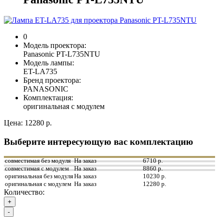
0
Модель проектора:
Panasonic PT-L735NTU
Модель лампы:
ET-LA735
Бренд проектора:
PANASONIC
Комплектация:
оригинальная с модулем
Цена:
12280 р.
Выберите интересующую вас комплектацию
совместимая без модуля
На заказ
6710 р.
совместимая с модулем
На заказ
8860 р.
оригинальная без модуля
На заказ
10230 р.
оригинальная с модулем
На заказ
12280 р.
Количество:
+
-