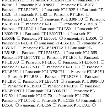
PT-LB20NTE
Panasonic PT-LB20NTEA
Panasonic Pt-
lb20se
Panasonic PT-LB20SU
Panasonic PT-LB20V
Panasonic PT-LB20VE
Panasonic PT-LB2E
Panasonic PT-
LB2U
Panasonic PT-LB3
Panasonic PT-LB30
Panasonic PT-LB30NT
Panasonic PT-LB30NTU
Panasonic
PT-LB30U
Panasonic PT-LB3E
Panasonic PT-LB3EA
Panasonic PT-LB3U
Panasonic PT-LB50
Panasonic PT-
LB50NTE
Panasonic PT-LB50NTU
Panasonic PT-
LB50SE
Panasonic PT-LB50SU
Panasonic PT-LB50U
Panasonic PT-LB51
Panasonic PT-LB51EA
Panasonic PT-
LB51NT
Panasonic PT-LB51NTEA
Panasonic PT-
LB51SE
Panasonic PT-LB51SEA
Panasonic PT-LB55
Panasonic PT-LB55NTE
Panasonic PT-LB56
Panasonic
PT-LB56U
Panasonic PT-LB60
Panasonic PT-LB60NT
Panasonic PT-LB60NTE
Panasonic PT-LB60U
Panasonic
PT-LB75E
Panasonic PT-LB75NTU
Panasonic PT-LB75U
Panasonic PT-LB78
Panasonic PT-LB78V
Panasonic
PT-LB80
Panasonic PT-LB80NT
Panasonic PT-LB80NTU
Panasonic PT-LB80U
Panasonic PT-LB90
Panasonic
PT-LB90NT
Panasonic PT-LB90NTU
Panasonic PT-
LC150
Panasonic PT-LC170
Panasonic PT-LC50
Panasonic PT-LC50E
Panasonic PT-LC55E
Panasonic PT-
LC55U
Panasonic PT-LC56
Panasonic PT-LC56E