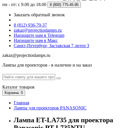
пн - пт: с 9.00 до 18.00
8 (800)
775-45-95
Заказать обратный звонок
8 (812) 936-79-37
zakaz@projectionlamps.ru
Напишите нам в Telegram
Напишите нам в Макс
Санкт-Петербург, Заставская 7 литер З
zakaz@projectionlamps.ru
Лампы для проекторов - в наличии и на заказ
Каталог
товаров
Корзина
: 0
Главная
Лампы для проекторов PANASONIC
Лампа ET-LA735 для проектора
Panasonic PT-L735NTU