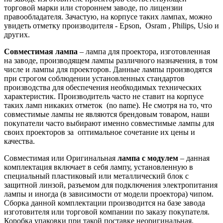
торговой марки или стороннем заводе, по лицензии
правообладателя. Зачастую, на корпусе таких лампах, можно
увидеть отметку производителя - Epson, Osram , Philips, Usio и
других.
Совместимая лампа
– лампа для проектора, изготовленная
на заводе, производящем лампы различного назначения, в том
числе и лампы для проекторов. Данные лампы производятся
при строгом соблюдении установленных стандартов
производства для обеспечения необходимых технических
характеристик. Производитель часто не ставит на корпусе
таких ламп никаких отметок (no name). Не смотря на то, что
совместимые лампы не являются брендовым товаром, наши
покупатели часто выбирают именно совместимые лампы для
своих проекторов за оптимальное сочетание их цены и
качества.
Совместимая или Оригинальная
лампа с модулем
– данная
комплектация включает в себя лампу, установленную в
специальный пластиковый или металлический блок с
защитной линзой, разъемом для подключения электропитания
лампы и иногда (в зависимости от модели проектора) чипом.
Сборка данной комплектации производится на базе завода
изготовителя или торговой компании по заказу покупателя.
Коробка упаковки при такой поставке неоригинальная.