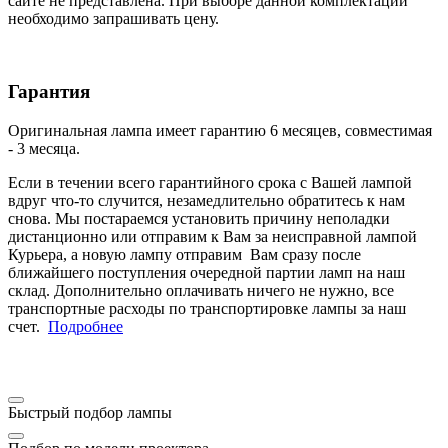
сайте не представлена. При выборе данной комплектации
необходимо запрашивать цену.
Гарантия
Оригинальная лампа имеет гарантию 6 месяцев, совместимая
- 3 месяца.
Если в течении всего гарантийного срока с Вашей лампой
вдруг что-то случится, незамедлительно обратитесь к нам
снова. Мы постараемся установить причину неполадки
дистанционно или отправим к Вам за неисправной лампой
Курьера, а новую лампу отправим Вам сразу после
ближайшего поступления очередной партии ламп на наш
склад. Дополнительно оплачивать ничего не нужно, все
транспортные расходы по транспортировке лампы за наш
счет.
Подробнее
Быстрый подбор лампы