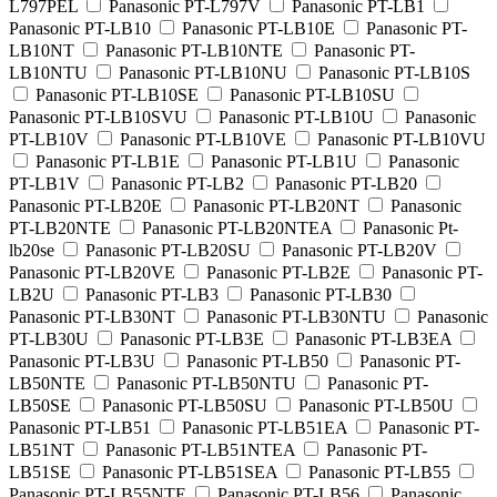
L797PEL
Panasonic PT-L797V
Panasonic PT-LB1
Panasonic PT-LB10
Panasonic PT-LB10E
Panasonic PT-
LB10NT
Panasonic PT-LB10NTE
Panasonic PT-
LB10NTU
Panasonic PT-LB10NU
Panasonic PT-LB10S
Panasonic PT-LB10SE
Panasonic PT-LB10SU
Panasonic PT-LB10SVU
Panasonic PT-LB10U
Panasonic
PT-LB10V
Panasonic PT-LB10VE
Panasonic PT-LB10VU
Panasonic PT-LB1E
Panasonic PT-LB1U
Panasonic
PT-LB1V
Panasonic PT-LB2
Panasonic PT-LB20
Panasonic PT-LB20E
Panasonic PT-LB20NT
Panasonic
PT-LB20NTE
Panasonic PT-LB20NTEA
Panasonic Pt-
lb20se
Panasonic PT-LB20SU
Panasonic PT-LB20V
Panasonic PT-LB20VE
Panasonic PT-LB2E
Panasonic PT-
LB2U
Panasonic PT-LB3
Panasonic PT-LB30
Panasonic PT-LB30NT
Panasonic PT-LB30NTU
Panasonic
PT-LB30U
Panasonic PT-LB3E
Panasonic PT-LB3EA
Panasonic PT-LB3U
Panasonic PT-LB50
Panasonic PT-
LB50NTE
Panasonic PT-LB50NTU
Panasonic PT-
LB50SE
Panasonic PT-LB50SU
Panasonic PT-LB50U
Panasonic PT-LB51
Panasonic PT-LB51EA
Panasonic PT-
LB51NT
Panasonic PT-LB51NTEA
Panasonic PT-
LB51SE
Panasonic PT-LB51SEA
Panasonic PT-LB55
Panasonic PT-LB55NTE
Panasonic PT-LB56
Panasonic