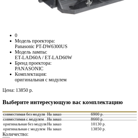
0
Модель проектора:
Panasonic PT-DW6300US
Модель лампы:
ET-LAD60A / ET-LAD60W
Бренд проектора:
PANASONIC
Комплектация:
оригинальная с модулем
Цена:
13850 р.
Выберите интересующую вас комплектацию
совместимая без модуля
На заказ
6900 р.
совместимая с модулем
На заказ
8660 р.
оригинальная без модуля
На заказ
10130 р.
оригинальная с модулем
На заказ
13850 р.
Количество: