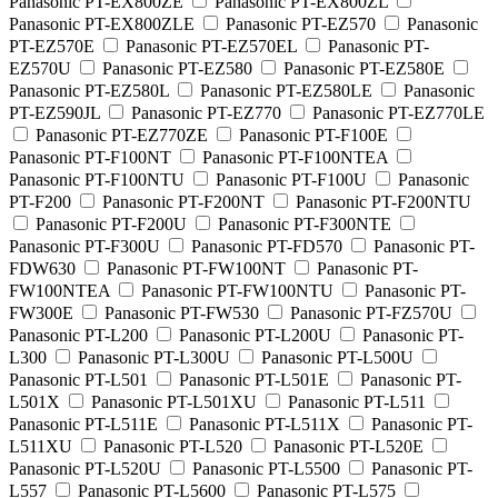
Panasonic PT-EX800ZE
Panasonic PT-EX800ZL
Panasonic PT-EX800ZLE
Panasonic PT-EZ570
Panasonic
PT-EZ570E
Panasonic PT-EZ570EL
Panasonic PT-
EZ570U
Panasonic PT-EZ580
Panasonic PT-EZ580E
Panasonic PT-EZ580L
Panasonic PT-EZ580LE
Panasonic
PT-EZ590JL
Panasonic PT-EZ770
Panasonic PT-EZ770LE
Panasonic PT-EZ770ZE
Panasonic PT-F100E
Panasonic PT-F100NT
Panasonic PT-F100NTEA
Panasonic PT-F100NTU
Panasonic PT-F100U
Panasonic
PT-F200
Panasonic PT-F200NT
Panasonic PT-F200NTU
Panasonic PT-F200U
Panasonic PT-F300NTE
Panasonic PT-F300U
Panasonic PT-FD570
Panasonic PT-
FDW630
Panasonic PT-FW100NT
Panasonic PT-
FW100NTEA
Panasonic PT-FW100NTU
Panasonic PT-
FW300E
Panasonic PT-FW530
Panasonic PT-FZ570U
Panasonic PT-L200
Panasonic PT-L200U
Panasonic PT-
L300
Panasonic PT-L300U
Panasonic PT-L500U
Panasonic PT-L501
Panasonic PT-L501E
Panasonic PT-
L501X
Panasonic PT-L501XU
Panasonic PT-L511
Panasonic PT-L511E
Panasonic PT-L511X
Panasonic PT-
L511XU
Panasonic PT-L520
Panasonic PT-L520E
Panasonic PT-L520U
Panasonic PT-L5500
Panasonic PT-
L557
Panasonic PT-L5600
Panasonic PT-L575