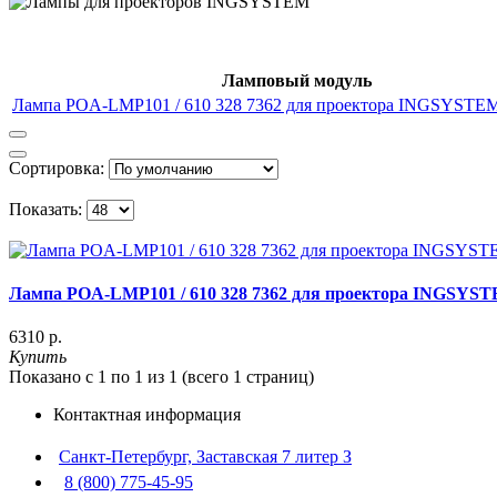
Ламповый модуль
Лампа POA-LMP101 / 610 328 7362 для проектора INGSYSTE
Сортировка:
Показать:
Лампа POA-LMP101 / 610 328 7362 для проектора INGSYS
6310 р.
Купить
Показано с 1 по 1 из 1 (всего 1 страниц)
Контактная информация
Санкт-Петербург, Заставская 7 литер З
8 (800) 775-45-95