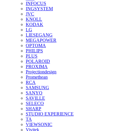
INFOCUS
INGSYSTEM
JVC
KNOLL
KODAK
LG
LIESEGANG
MEGAPOWER
OPTOMA
PHILIPS
PLUS
POLAROID
PROXIMA
Projectiondesign
Promethean
RCA
SAMSUNG
SANYO
SAVILLE
SELECO
SHARP
STUDIO EXPERIENCE
TA
VIEWSONIC
Vivitek