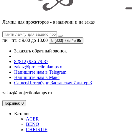
Лампы для проекторов - в наличии и на заказ
пн - пт: с 9.00 до 18.00
8 (800)
775-45-95
Заказать обратный звонок
8 (812) 936-79-37
zakaz@projectionlamps.ru
Напишите нам в Telegram
Напишите нам в Макс
Санкт-Петербург, Заставская 7 литер З
zakaz@projectionlamps.ru
Корзина
: 0
Каталог
ACER
BENQ
CHRISTIE