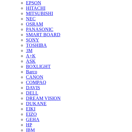
EPSON
HITACHI
MITSUBISHI
NEC
OSRAM
PANASONIC
SMART BOARD
SONY
TOSHIBA
3М
A+K
ASK
BOXLIGHT
Barco
CANON
COMPAQ
DAVIS
DELL
DREAM VISION
DUKANE
EIKI
EIZO
GEHA
HP
IBM