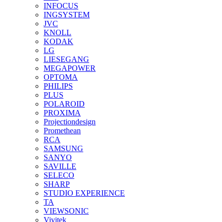
INFOCUS
INGSYSTEM
JVC
KNOLL
KODAK
LG
LIESEGANG
MEGAPOWER
OPTOMA
PHILIPS
PLUS
POLAROID
PROXIMA
Projectiondesign
Promethean
RCA
SAMSUNG
SANYO
SAVILLE
SELECO
SHARP
STUDIO EXPERIENCE
TA
VIEWSONIC
Vivitek