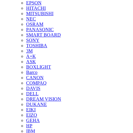
EPSON
HITACHI
MITSUBISHI
NEC
OSRAM
PANASONIC
SMART BOARD
SONY
TOSHIBA
3М
A+K
ASK
BOXLIGHT
Barco
CANON
COMPAQ
DAVIS
DELL
DREAM VISION
DUKANE
EIKI
EIZO
GEHA
HP
IBM