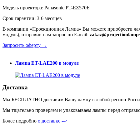
Модель проектора: Panasonic PT-EZ570E
Срок гарантии: 3-6 месяцев
В компании «Проекционная Лампа» Вы можете приобрести лам
модуль), отправив нам запрос по E-mail:
zakaz@projectionlamps
Запросить оферту →
Лампа ET-LAE200 в модуле
Доставка
Мы БЕСПЛАТНО доставим Вашу лампу в любой регион России пр
Мы тщательно проверяем и упаковываем лампы перед отправкой
Более подробно
о доставке -->