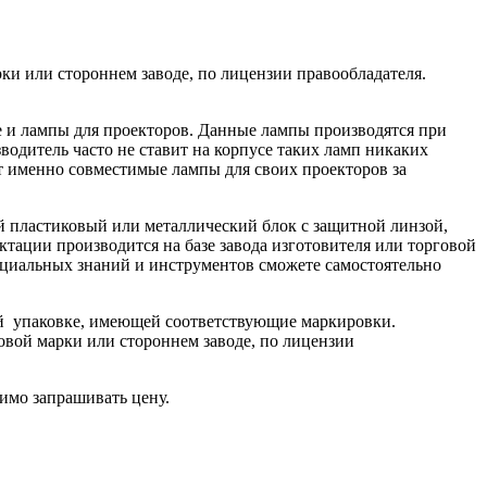
ки или стороннем заводе, по лицензии правообладателя.
ле и лампы для проекторов. Данные лампы производятся при
одитель часто не ставит на корпусе таких ламп никаких
ют именно совместимые лампы для своих проекторов за
й пластиковый или металлический блок с защитной линзой,
тации производится на базе завода изготовителя или торговой
пециальных знаний и инструментов сможете самостоятельно
ой упаковке, имеющей соответствующие маркировки.
овой марки или стороннем заводе, по лицензии
имо запрашивать цену.