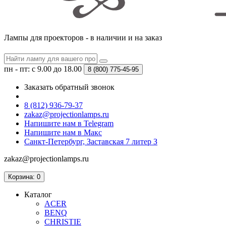
Лампы для проекторов - в наличии и на заказ
пн - пт: с 9.00 до 18.00
8 (800)
775-45-95
Заказать обратный звонок
8 (812) 936-79-37
zakaz@projectionlamps.ru
Напишите нам в Telegram
Напишите нам в Макс
Санкт-Петербург, Заставская 7 литер З
zakaz@projectionlamps.ru
Корзина
: 0
Каталог
ACER
BENQ
CHRISTIE