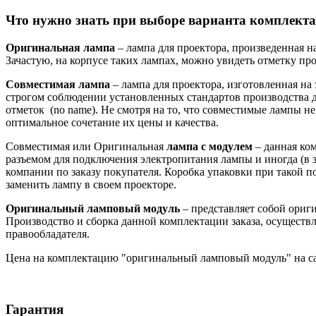
Что нужно знать при выборе варианта комплекта
Оригинальная лампа
– лампа для проектора, произведенная н
Зачастую, на корпусе таких лампах, можно увидеть отметку произ
Совместимая лампа
– лампа для проектора, изготовленная на
строгом соблюдении установленных стандартов производства д
отметок (no name). Не смотря на то, что совместимые лампы 
оптимальное сочетание их цены и качества.
Совместимая или Оригинальная
лампа с модулем
– данная ко
разъемом для подключения электропитания лампы и иногда (в з
компании по заказу покупателя. Коробка упаковки при такой 
заменить лампу в своем проекторе.
Оригинальный ламповый модуль
– представляет собой ори
Производство и сборка данной комплектации заказа, осуществл
правообладателя.
Цена на комплектацию "оригинальный ламповый модуль" на са
Гарантия