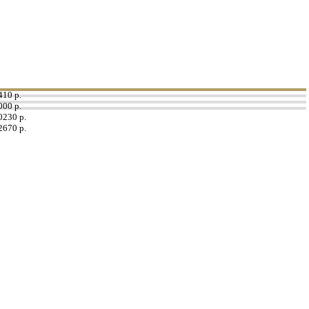
410 р.
000 р.
0230 р.
2670 р.