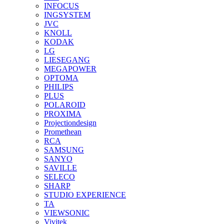
INFOCUS
INGSYSTEM
JVC
KNOLL
KODAK
LG
LIESEGANG
MEGAPOWER
OPTOMA
PHILIPS
PLUS
POLAROID
PROXIMA
Projectiondesign
Promethean
RCA
SAMSUNG
SANYO
SAVILLE
SELECO
SHARP
STUDIO EXPERIENCE
TA
VIEWSONIC
Vivitek