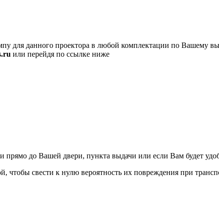
пу для данного проектора в любой комплектации по Вашему вы
.ru
или перейдя по ссылке ниже
ямо до Вашей двери, пункта выдачи или если Вам будет удобно
, чтобы свести к нулю вероятность их повреждения при трансп