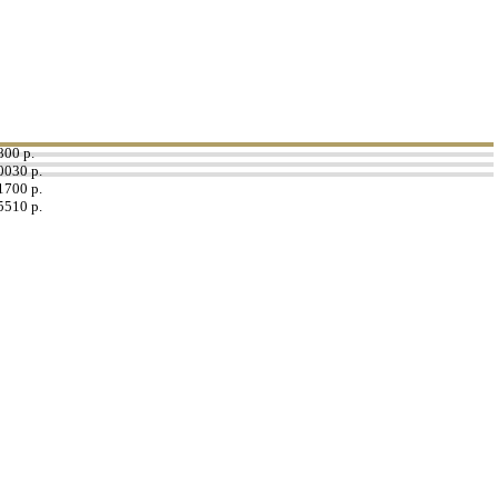
800 р.
0030 р.
1700 р.
5510 р.