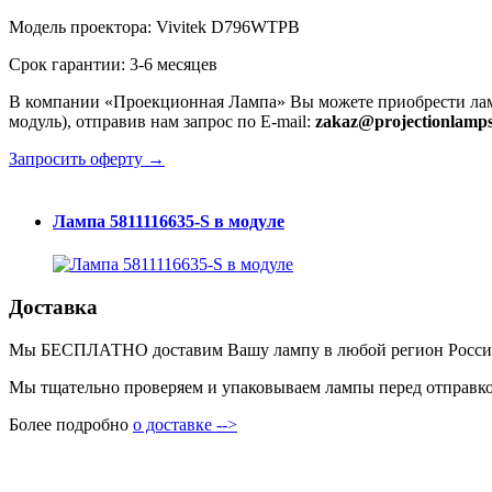
Модель проектора: Vivitek D796WTPB
Срок гарантии: 3-6 месяцев
В компании «Проекционная Лампа» Вы можете приобрести лам
модуль), отправив нам запрос по E-mail:
zakaz@projectionlamps
Запросить оферту →
Лампа 5811116635-S в модуле
Доставка
Мы БЕСПЛАТНО доставим Вашу лампу в любой регион России пр
Мы тщательно проверяем и упаковываем лампы перед отправкой
Более подробно
о доставке -->