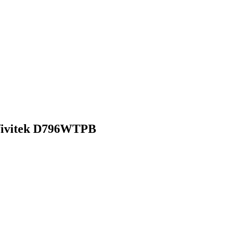
Vivitek D796WTPB