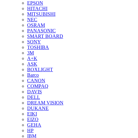
EPSON
HITACHI
MITSUBISHI
NEC
OSRAM
PANASONIC
SMART BOARD
SONY
TOSHIBA
3М
A+K
ASK
BOXLIGHT
Barco
CANON
COMPAQ
DAVIS
DELL
DREAM VISION
DUKANE
EIKI
EIZO
GEHA
HP
IBM