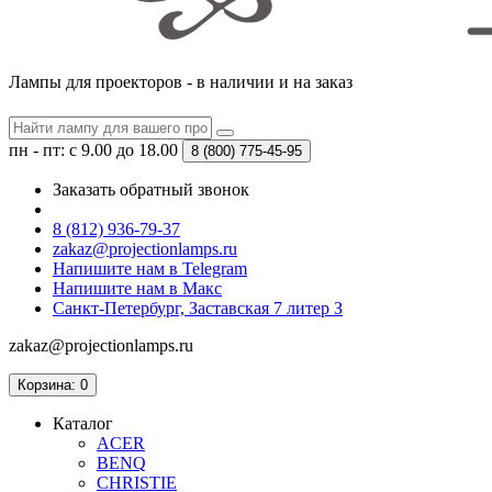
Лампы для проекторов - в наличии и на заказ
пн - пт: с 9.00 до 18.00
8 (800)
775-45-95
Заказать обратный звонок
8 (812) 936-79-37
zakaz@projectionlamps.ru
Напишите нам в Telegram
Напишите нам в Макс
Санкт-Петербург, Заставская 7 литер З
zakaz@projectionlamps.ru
Корзина
: 0
Каталог
ACER
BENQ
CHRISTIE