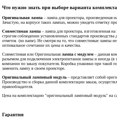
Что нужно знать при выборе варианта комплекта
Оригинальная лампа
– лампа для проектора, произведенная н
Зачастую, на корпусе таких лампах, можно увидеть отметку произ
Совместимая лампа
– лампа для проектора, изготовленная на
строгом соблюдении установленных стандартов производства д
отметок (no name). Не смотря на то, что совместимые лампы 
оптимальное сочетание их цены и качества.
Совместимая или Оригинальная
лампа с модулем
– данная ко
разъемом для подключения электропитания лампы и иногда (в з
компании по заказу покупателя. Коробка упаковки при такой 
заменить лампу в своем проекторе.
Оригинальный ламповый модуль
– представляет собой ори
Производство и сборка данной комплектации заказа, осуществл
правообладателя.
Цена на комплектацию "оригинальный ламповый модуль" на са
Гарантия