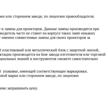
ки или стороннем заводе, по лицензии правообладателя.
ле и лампы для проекторов. Данные лампы производятся при
одитель часто не ставит на корпусе таких ламп никаких
ют именно совместимые лампы для своих проекторов за
й пластиковый или металлический блок с защитной линзой,
тации производится на базе завода изготовителя или торговой
пециальных знаний и инструментов сможете самостоятельно
ой упаковке, имеющей соответствующие маркировки.
овой марки или стороннем заводе, по лицензии
имо запрашивать цену.