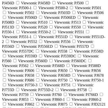
PJ456D
Viewsonic PJ458D
Viewsonic PJ500
Viewsonic PJ500-1
Viewsonic PJ500-2
Viewsonic PJ501
Viewsonic PJ502
Viewsonic PJ503D
Viewsonic PJ506
Viewsonic PJ506D
Viewsonic PJ506ED
Viewsonic
PJ508D
Viewsonic PJ510
Viewsonic PJ513
Viewsonic
PJ513D
Viewsonic PJ520
Viewsonic PJ550
Viewsonic
PJ550-1
Viewsonic PJ550-2
Viewsonic PJ551
Viewsonic PJ551-1
Viewsonic PJ551D
Viewsonic PJ551D-
2
Viewsonic PJ552
Viewsonic PJ556
Viewsonic
PJ556D
Viewsonic PJ556ED
Viewsonic PJ557D
Viewsonic PJ557DC
Viewsonic PJ558
Viewsonic PJ558D
Viewsonic PJ559D
Viewsonic PJ559DC
Viewsonic
PJ560
Viewsonic PJ560D
Viewsonic PJ560DC
Viewsonic PJ562
Viewsonic PJ568D
Viewsonic PJ588D
Viewsonic PJ606
Viewsonic PJ650
Viewsonic PJ656
Viewsonic PJ658
Viewsonic PJ658D
Viewsonic PJ678
Viewsonic PJ686
Viewsonic PJ750
Viewsonic PJ750-1
Viewsonic PJ750-3
Viewsonic PJ751
Viewsonic
PJ755D
Viewsonic PJ755D-2
Viewsonic PJ758
Viewsonic PJ759
Viewsonic PJ760
Viewsonic PJ766D
Viewsonic PJ853
Viewsonic PJ860-1
Viewsonic PJ860-2
Viewsonic PJ862
Viewsonic PJ875
Viewsonic PJD2121