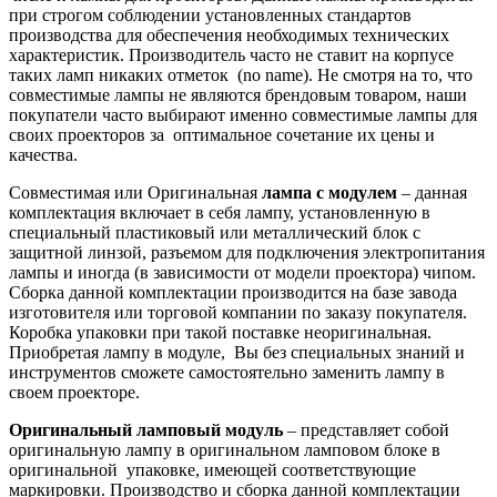
при строгом соблюдении установленных стандартов
производства для обеспечения необходимых технических
характеристик. Производитель часто не ставит на корпусе
таких ламп никаких отметок (no name). Не смотря на то, что
совместимые лампы не являются брендовым товаром, наши
покупатели часто выбирают именно совместимые лампы для
своих проекторов за оптимальное сочетание их цены и
качества.
Совместимая или Оригинальная
лампа с модулем
– данная
комплектация включает в себя лампу, установленную в
специальный пластиковый или металлический блок с
защитной линзой, разъемом для подключения электропитания
лампы и иногда (в зависимости от модели проектора) чипом.
Сборка данной комплектации производится на базе завода
изготовителя или торговой компании по заказу покупателя.
Коробка упаковки при такой поставке неоригинальная.
Приобретая лампу в модуле, Вы без специальных знаний и
инструментов сможете самостоятельно заменить лампу в
своем проекторе.
Оригинальный ламповый модуль
– представляет собой
оригинальную лампу в оригинальном ламповом блоке в
оригинальной упаковке, имеющей соответствующие
маркировки. Производство и сборка данной комплектации