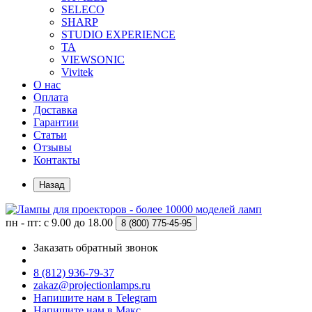
SELECO
SHARP
STUDIO EXPERIENCE
TA
VIEWSONIC
Vivitek
О нас
Оплата
Доставка
Гарантии
Статьи
Отзывы
Контакты
Назад
пн - пт: с 9.00 до 18.00
8 (800)
775-45-95
Заказать обратный звонок
8 (812) 936-79-37
zakaz@projectionlamps.ru
Напишите нам в Telegram
Напишите нам в Макс