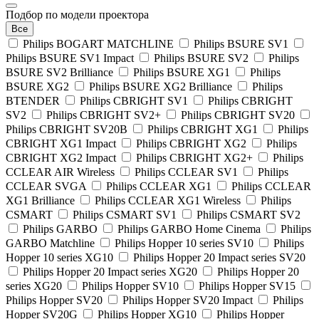
Подбор по модели проектора
Все
Philips BOGART MATCHLINE
Philips BSURE SV1
Philips BSURE SV1 Impact
Philips BSURE SV2
Philips
BSURE SV2 Brilliance
Philips BSURE XG1
Philips
BSURE XG2
Philips BSURE XG2 Brilliance
Philips
BTENDER
Philips CBRIGHT SV1
Philips CBRIGHT
SV2
Philips CBRIGHT SV2+
Philips CBRIGHT SV20
Philips CBRIGHT SV20B
Philips CBRIGHT XG1
Philips
CBRIGHT XG1 Impact
Philips CBRIGHT XG2
Philips
CBRIGHT XG2 Impact
Philips CBRIGHT XG2+
Philips
CCLEAR AIR Wireless
Philips CCLEAR SV1
Philips
CCLEAR SVGA
Philips CCLEAR XG1
Philips CCLEAR
XG1 Brilliance
Philips CCLEAR XG1 Wireless
Philips
CSMART
Philips CSMART SV1
Philips CSMART SV2
Philips GARBO
Philips GARBO Home Cinema
Philips
GARBO Matchline
Philips Hopper 10 series SV10
Philips
Hopper 10 series XG10
Philips Hopper 20 Impact series SV20
Philips Hopper 20 Impact series XG20
Philips Hopper 20
series XG20
Philips Hopper SV10
Philips Hopper SV15
Philips Hopper SV20
Philips Hopper SV20 Impact
Philips
Hopper SV20G
Philips Hopper XG10
Philips Hopper