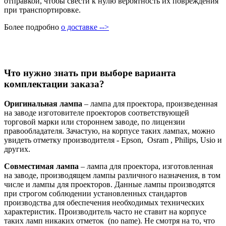
отправкой, чтобы свести к нулю вероятность их повреждения
при транспортировке.
Более подробно
о доставке -->
Что нужно знать при выборе варианта
комплектации заказа?
Оригинальная лампа
– лампа для проектора, произведенная
на заводе изготовителе проекторов соответствующей
торговой марки или стороннем заводе, по лицензии
правообладателя. Зачастую, на корпусе таких лампах, можно
увидеть отметку производителя - Epson, Osram , Philips, Usio и
других.
Совместимая лампа
– лампа для проектора, изготовленная
на заводе, производящем лампы различного назначения, в том
числе и лампы для проекторов. Данные лампы производятся
при строгом соблюдении установленных стандартов
производства для обеспечения необходимых технических
характеристик. Производитель часто не ставит на корпусе
таких ламп никаких отметок (no name). Не смотря на то, что