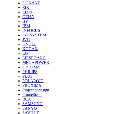
DUKANE
EIKI
EIZO
GEHA
HP
IBM
INFOCUS
INGSYSTEM
JVC
KNOLL
KODAK
LG
LIESEGANG
MEGAPOWER
OPTOMA
PHILIPS
PLUS
POLAROID
PROXIMA
Projectiondesign
Promethean
RCA
SAMSUNG
SANYO
SAVILLE