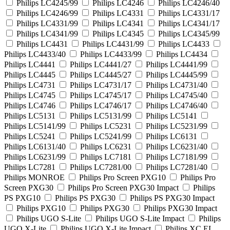
Philips LC4245/99
Philips LC4246
Philips LC4246/40
Philips LC4246/99
Philips LC4331
Philips LC4331/17
Philips LC4331/99
Philips LC4341
Philips LC4341/17
Philips LC4341/99
Philips LC4345
Philips LC4345/99
Philips LC4431
Philips LC4431/99
Philips LC4433
Philips LC4433/40
Philips LC4433/99
Philips LC4434
Philips LC4441
Philips LC4441/27
Philips LC4441/99
Philips LC4445
Philips LC4445/27
Philips LC4445/99
Philips LC4731
Philips LC4731/17
Philips LC4731/40
Philips LC4745
Philips LC4745/17
Philips LC4745/40
Philips LC4746
Philips LC4746/17
Philips LC4746/40
Philips LC5131
Philips LC5131/99
Philips LC5141
Philips LC5141/99
Philips LC5231
Philips LC5231/99
Philips LC5241
Philips LC5241/99
Philips LC6131
Philips LC6131/40
Philips LC6231
Philips LC6231/40
Philips LC6231/99
Philips LC7181
Philips LC7181/99
Philips LC7281
Philips LC7281/00
Philips LC7281/40
Philips MONROE
Philips Pro Screen PXG10
Philips Pro
Screen PXG30
Philips Pro Screen PXG30 Impact
Philips
PS PXG10
Philips PS PXG30
Philips PS PXG30 Impact
Philips PXG10
Philips PXG30
Philips PXG30 Impact
Philips UGO S-Lite
Philips UGO S-Lite Impact
Philips
UGO X-Lite
Philips UGO X-Lite Impact
Philips XC EL