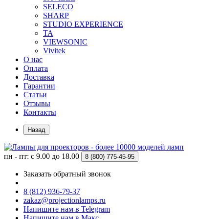
SELECO
SHARP
STUDIO EXPERIENCE
TA
VIEWSONIC
Vivitek
О нас
Оплата
Доставка
Гарантии
Статьи
Отзывы
Контакты
Назад
пн - пт: с 9.00 до 18.00
8 (800)
775-45-95
Заказать обратный звонок
8 (812) 936-79-37
zakaz@projectionlamps.ru
Напишите нам в Telegram
Напишите нам в Макс