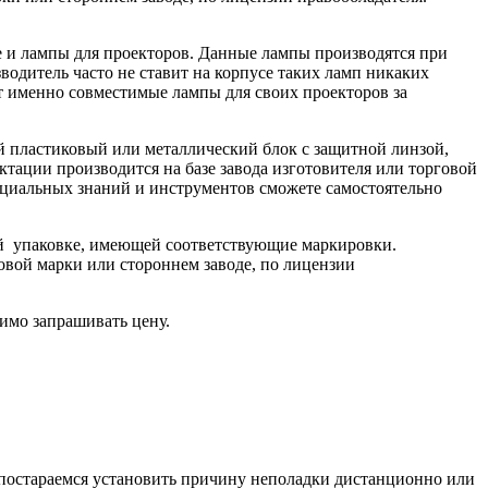
ле и лампы для проекторов. Данные лампы производятся при
одитель часто не ставит на корпусе таких ламп никаких
ют именно совместимые лампы для своих проекторов за
й пластиковый или металлический блок с защитной линзой,
тации производится на базе завода изготовителя или торговой
пециальных знаний и инструментов сможете самостоятельно
ой упаковке, имеющей соответствующие маркировки.
овой марки или стороннем заводе, по лицензии
имо запрашивать цену.
ы постараемся установить причину неполадки дистанционно или