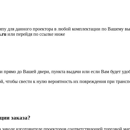
пу для данного проектора в любой комплектации по Вашему вы
.ru
или перейдя по ссылке ниже
ямо до Вашей двери, пункта выдачи или если Вам будет удобно
, чтобы свести к нулю вероятность их повреждения при трансп
ции заказа?
а заводе изготовителе проекторов соответствующей торговой мар