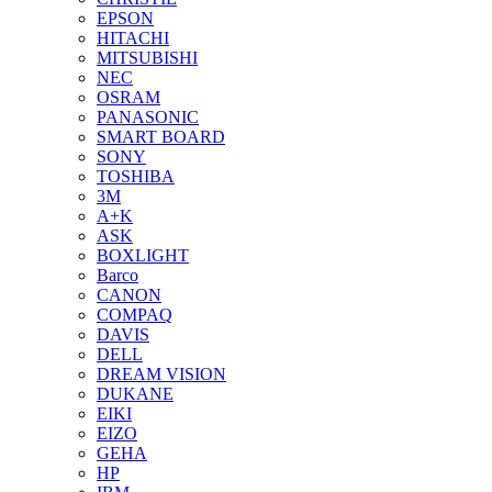
EPSON
HITACHI
MITSUBISHI
NEC
OSRAM
PANASONIC
SMART BOARD
SONY
TOSHIBA
3М
A+K
ASK
BOXLIGHT
Barco
CANON
COMPAQ
DAVIS
DELL
DREAM VISION
DUKANE
EIKI
EIZO
GEHA
HP