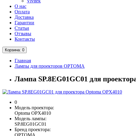
Vivitek
О нас
Оплата
Доставка
Гарантии
Статьи
Отзывы
Контакты
Корзина
: 0
Главная
Лампы для проекторов OPTOMA
Лампа SP.8EG01GC01 для проектор
0
Модель проектора:
Optoma OPX4010
Модель лампы:
SP.8EG01GC01
Бренд проектора:
OPTOMA