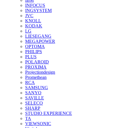
IBM
INFOCUS
INGSYSTEM
JVC
KNOLL
KODAK
LG
LIESEGANG
MEGAPOWER
OPTOMA
PHILIPS
PLUS
POLAROID
PROXIMA
Projectiondesign
Promethean
RCA
SAMSUNG
SANYO
SAVILLE
SELECO
SHARP
STUDIO EXPERIENCE
TA
VIEWSONIC