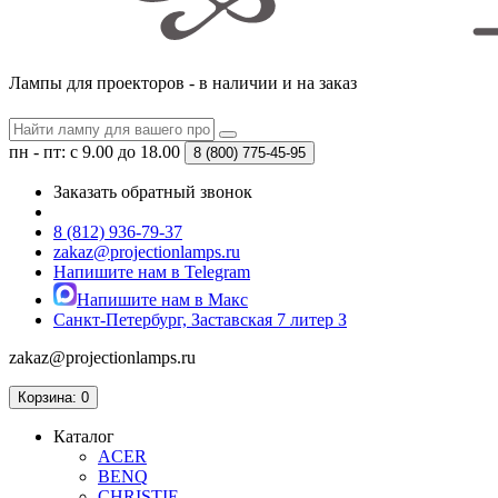
Лампы для проекторов - в наличии и на заказ
пн - пт: с 9.00 до 18.00
8 (800)
775-45-95
Заказать обратный звонок
8 (812) 936-79-37
zakaz@projectionlamps.ru
Напишите нам в Telegram
Напишите нам в Макс
Санкт-Петербург, Заставская 7 литер З
zakaz@projectionlamps.ru
Корзина
: 0
Каталог
ACER
BENQ
CHRISTIE