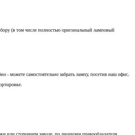
бору (в том числе полностью оригинальный ламповый
 - можете самостоятельно забрать лампу, посетив наш офис.
ортировке.
ки или стороннем заводе, по лицензии правообладателя.