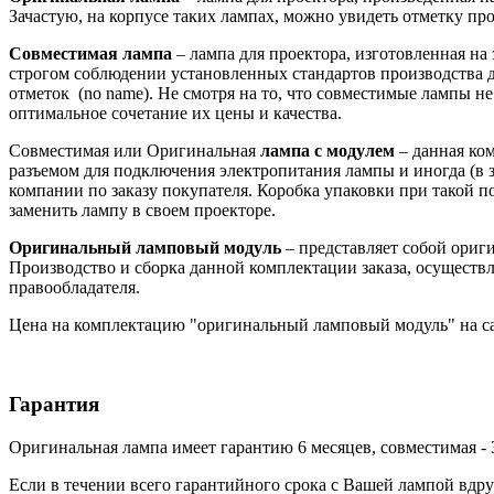
Зачастую, на корпусе таких лампах, можно увидеть отметку произ
Совместимая лампа
– лампа для проектора, изготовленная на
строгом соблюдении установленных стандартов производства д
отметок (no name). Не смотря на то, что совместимые лампы 
оптимальное сочетание их цены и качества.
Совместимая или Оригинальная
лампа с модулем
– данная ко
разъемом для подключения электропитания лампы и иногда (в з
компании по заказу покупателя. Коробка упаковки при такой 
заменить лампу в своем проекторе.
Оригинальный ламповый модуль
– представляет собой ори
Производство и сборка данной комплектации заказа, осуществл
правообладателя.
Цена на комплектацию "оригинальный ламповый модуль" на са
Гарантия
Оригинальная лампа имеет гарантию 6 месяцев, совместимая - 
Если в течении всего гарантийного срока с Вашей лампой вдру