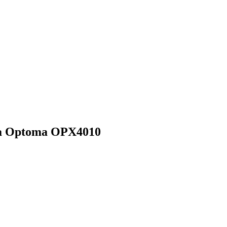
а Optoma OPX4010