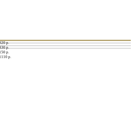
020 р.
830 р.
150 р.
1110 р.