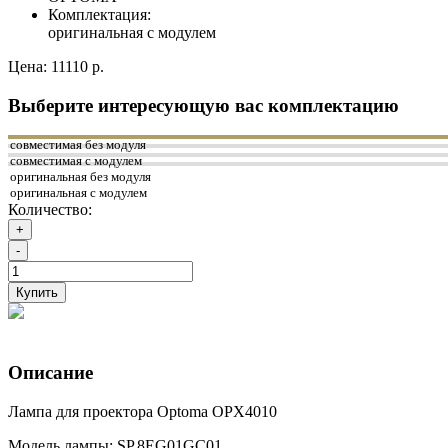
Комплектация:
оригинальная с модулем
Цена:
11110 р.
Выберите интересующую вас комплектацию
совместимая без модуля
совместимая с модулем
оригинальная без модуля
оригинальная с модулем
Количество:
+
-
Купить
Описание
Лампа для проектора Optoma OPX4010
Модель лампы: SP.8EG01GC01