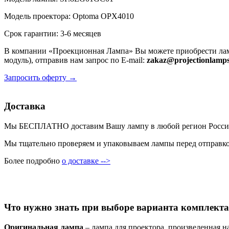
Модель проектора: Optoma OPX4010
Срок гарантии: 3-6 месяцев
В компании «Проекционная Лампа» Вы можете приобрести лам
модуль), отправив нам запрос по E-mail:
zakaz@projectionlamps
Запросить оферту →
Доставка
Мы БЕСПЛАТНО доставим Вашу лампу в любой регион России пр
Мы тщательно проверяем и упаковываем лампы перед отправкой
Более подробно
о доставке -->
Что нужно знать при выборе варианта комплекта
Оригинальная лампа
– лампа для проектора, произведенная н