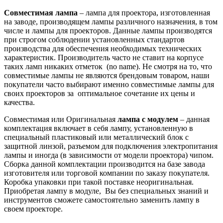
Совместимая лампа
– лампа для проектора, изготовленная
на заводе, производящем лампы различного назначения, в том
числе и лампы для проекторов. Данные лампы производятся
при строгом соблюдении установленных стандартов
производства для обеспечения необходимых технических
характеристик. Производитель часто не ставит на корпусе
таких ламп никаких отметок (no name). Не смотря на то, что
совместимые лампы не являются брендовым товаром, наши
покупатели часто выбирают именно совместимые лампы для
своих проекторов за оптимальное сочетание их цены и
качества.
Совместимая или Оригинальная
лампа с модулем
– данная
комплектация включает в себя лампу, установленную в
специальный пластиковый или металлический блок с
защитной линзой, разъемом для подключения электропитания
лампы и иногда (в зависимости от модели проектора) чипом.
Сборка данной комплектации производится на базе завода
изготовителя или торговой компании по заказу покупателя.
Коробка упаковки при такой поставке неоригинальная.
Приобретая лампу в модуле, Вы без специальных знаний и
инструментов сможете самостоятельно заменить лампу в
своем проекторе.