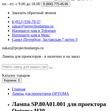
пн - пт: с 9.00 до 18.00
8 (800)
775-45-95
Заказать обратный звонок
8 (812) 936-79-37
zakaz@projectionlamps.ru
Напишите нам в Telegram
Напишите нам в Макс
Санкт-Петербург, Заставская 7 литер З
zakaz@projectionlamps.ru
Лампы для проекторов - в наличии и на заказ
Каталог
товаров
Корзина
: 0
Главная
Лампы для проекторов OPTOMA
Лампа SP.80A01.001 для проектора
Optoma H30