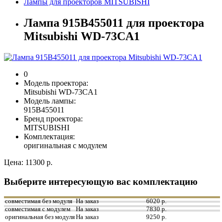
Лампы для проекторов MITSUBISHI
Лампа 915B455011 для проектора
Mitsubishi WD-73CA1
0
Модель проектора:
Mitsubishi WD-73CA1
Модель лампы:
915B455011
Бренд проектора:
MITSUBISHI
Комплектация:
оригинальная с модулем
Цена:
11300 р.
Выберите интересующую вас комплектацию
совместимая без модуля
На заказ
6020 р.
совместимая с модулем
На заказ
7830 р.
оригинальная без модуля
На заказ
9250 р.