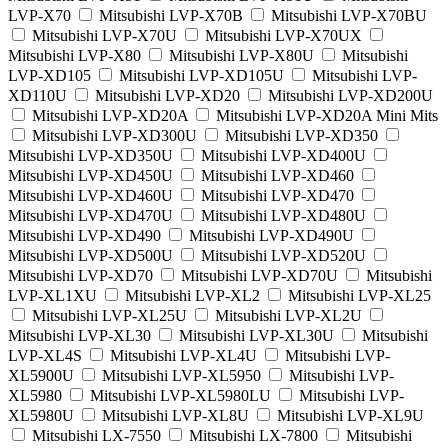
LVP-X70
Mitsubishi LVP-X70B
Mitsubishi LVP-X70BU
Mitsubishi LVP-X70U
Mitsubishi LVP-X70UX
Mitsubishi LVP-X80
Mitsubishi LVP-X80U
Mitsubishi
LVP-XD105
Mitsubishi LVP-XD105U
Mitsubishi LVP-
XD110U
Mitsubishi LVP-XD20
Mitsubishi LVP-XD200U
Mitsubishi LVP-XD20A
Mitsubishi LVP-XD20A Mini Mits
Mitsubishi LVP-XD300U
Mitsubishi LVP-XD350
Mitsubishi LVP-XD350U
Mitsubishi LVP-XD400U
Mitsubishi LVP-XD450U
Mitsubishi LVP-XD460
Mitsubishi LVP-XD460U
Mitsubishi LVP-XD470
Mitsubishi LVP-XD470U
Mitsubishi LVP-XD480U
Mitsubishi LVP-XD490
Mitsubishi LVP-XD490U
Mitsubishi LVP-XD500U
Mitsubishi LVP-XD520U
Mitsubishi LVP-XD70
Mitsubishi LVP-XD70U
Mitsubishi
LVP-XL1XU
Mitsubishi LVP-XL2
Mitsubishi LVP-XL25
Mitsubishi LVP-XL25U
Mitsubishi LVP-XL2U
Mitsubishi LVP-XL30
Mitsubishi LVP-XL30U
Mitsubishi
LVP-XL4S
Mitsubishi LVP-XL4U
Mitsubishi LVP-
XL5900U
Mitsubishi LVP-XL5950
Mitsubishi LVP-
XL5980
Mitsubishi LVP-XL5980LU
Mitsubishi LVP-
XL5980U
Mitsubishi LVP-XL8U
Mitsubishi LVP-XL9U
Mitsubishi LX-7550
Mitsubishi LX-7800
Mitsubishi