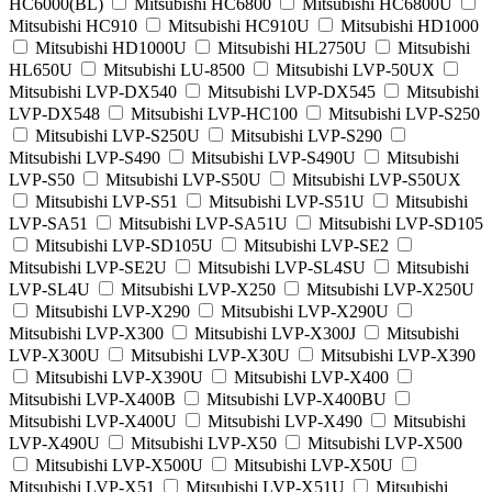
HC6000(BL)
Mitsubishi HC6800
Mitsubishi HC6800U
Mitsubishi HC910
Mitsubishi HC910U
Mitsubishi HD1000
Mitsubishi HD1000U
Mitsubishi HL2750U
Mitsubishi
HL650U
Mitsubishi LU-8500
Mitsubishi LVP-50UX
Mitsubishi LVP-DX540
Mitsubishi LVP-DX545
Mitsubishi
LVP-DX548
Mitsubishi LVP-HC100
Mitsubishi LVP-S250
Mitsubishi LVP-S250U
Mitsubishi LVP-S290
Mitsubishi LVP-S490
Mitsubishi LVP-S490U
Mitsubishi
LVP-S50
Mitsubishi LVP-S50U
Mitsubishi LVP-S50UX
Mitsubishi LVP-S51
Mitsubishi LVP-S51U
Mitsubishi
LVP-SA51
Mitsubishi LVP-SA51U
Mitsubishi LVP-SD105
Mitsubishi LVP-SD105U
Mitsubishi LVP-SE2
Mitsubishi LVP-SE2U
Mitsubishi LVP-SL4SU
Mitsubishi
LVP-SL4U
Mitsubishi LVP-X250
Mitsubishi LVP-X250U
Mitsubishi LVP-X290
Mitsubishi LVP-X290U
Mitsubishi LVP-X300
Mitsubishi LVP-X300J
Mitsubishi
LVP-X300U
Mitsubishi LVP-X30U
Mitsubishi LVP-X390
Mitsubishi LVP-X390U
Mitsubishi LVP-X400
Mitsubishi LVP-X400B
Mitsubishi LVP-X400BU
Mitsubishi LVP-X400U
Mitsubishi LVP-X490
Mitsubishi
LVP-X490U
Mitsubishi LVP-X50
Mitsubishi LVP-X500
Mitsubishi LVP-X500U
Mitsubishi LVP-X50U
Mitsubishi LVP-X51
Mitsubishi LVP-X51U
Mitsubishi