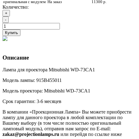
оригинальная с модулем
На заказ
11300 р.
Количество:
+
-
Купить
Описание
Лампа для проектора Mitsubishi WD-73CA1
Модель лампы: 915B455011
Модель проектора: Mitsubishi WD-73CA1
Срок гарантии: 3-6 месяцев
В компании «Проекционная Лампа» Вы можете приобрести
лампу для данного проектора в любой комплектации по
Вашему выбору (в том числе полностью оригинальный
ламповый модуль), отправив нам запрос по E-mail:
zakaz@projectionlamps.ru
или перейдя по ссылке ниже