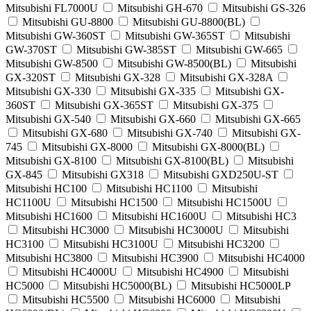
Mitsubishi FL7000U
Mitsubishi GH-670
Mitsubishi GS-326
Mitsubishi GU-8800
Mitsubishi GU-8800(BL)
Mitsubishi GW-360ST
Mitsubishi GW-365ST
Mitsubishi
GW-370ST
Mitsubishi GW-385ST
Mitsubishi GW-665
Mitsubishi GW-8500
Mitsubishi GW-8500(BL)
Mitsubishi
GX-320ST
Mitsubishi GX-328
Mitsubishi GX-328A
Mitsubishi GX-330
Mitsubishi GX-335
Mitsubishi GX-
360ST
Mitsubishi GX-365ST
Mitsubishi GX-375
Mitsubishi GX-540
Mitsubishi GX-660
Mitsubishi GX-665
Mitsubishi GX-680
Mitsubishi GX-740
Mitsubishi GX-
745
Mitsubishi GX-8000
Mitsubishi GX-8000(BL)
Mitsubishi GX-8100
Mitsubishi GX-8100(BL)
Mitsubishi
GX-845
Mitsubishi GX318
Mitsubishi GXD250U-ST
Mitsubishi HC100
Mitsubishi HC1100
Mitsubishi
HC1100U
Mitsubishi HC1500
Mitsubishi HC1500U
Mitsubishi HC1600
Mitsubishi HC1600U
Mitsubishi HC3
Mitsubishi HC3000
Mitsubishi HC3000U
Mitsubishi
HC3100
Mitsubishi HC3100U
Mitsubishi HC3200
Mitsubishi HC3800
Mitsubishi HC3900
Mitsubishi HC4000
Mitsubishi HC4000U
Mitsubishi HC4900
Mitsubishi
HC5000
Mitsubishi HC5000(BL)
Mitsubishi HC5000LP
Mitsubishi HC5500
Mitsubishi HC6000
Mitsubishi