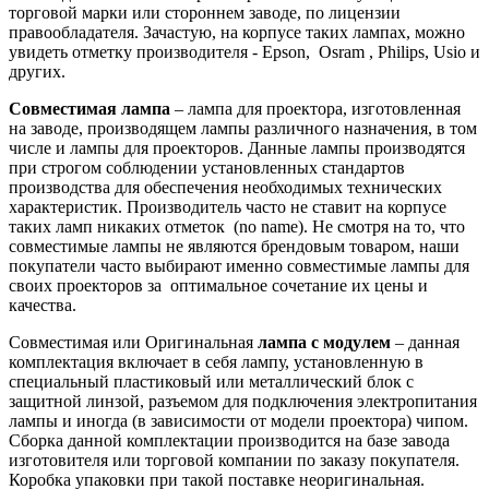
торговой марки или стороннем заводе, по лицензии
правообладателя. Зачастую, на корпусе таких лампах, можно
увидеть отметку производителя - Epson, Osram , Philips, Usio и
других.
Совместимая лампа
– лампа для проектора, изготовленная
на заводе, производящем лампы различного назначения, в том
числе и лампы для проекторов. Данные лампы производятся
при строгом соблюдении установленных стандартов
производства для обеспечения необходимых технических
характеристик. Производитель часто не ставит на корпусе
таких ламп никаких отметок (no name). Не смотря на то, что
совместимые лампы не являются брендовым товаром, наши
покупатели часто выбирают именно совместимые лампы для
своих проекторов за оптимальное сочетание их цены и
качества.
Совместимая или Оригинальная
лампа с модулем
– данная
комплектация включает в себя лампу, установленную в
специальный пластиковый или металлический блок с
защитной линзой, разъемом для подключения электропитания
лампы и иногда (в зависимости от модели проектора) чипом.
Сборка данной комплектации производится на базе завода
изготовителя или торговой компании по заказу покупателя.
Коробка упаковки при такой поставке неоригинальная.