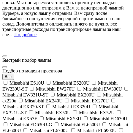
снова. Мы постараемся установить причину неполадки
дистанционно или отправим к Вам за неисправной лампой
Курьера, а новую лампу отправим Вам сразу после
ближайшего поступления очередной партии ламп на наш
склад. Дополнительно оплачивать ничего не нужно, все
транспортные расходы по транспортировке лампы за наш
счет.
Подробнее
Быстрый подбор лампы
Подбор по модели проектора
Все
Mitsubishi ES10U
Mitsubishi ES200U
Mitsubishi
EW230U-ST
Mitsubishi EW270U
Mitsubishi EW330U
Mitsubishi EW331U-ST
Mitsubishi EX200U
Mitsubishi
ex220u
Mitsubishi EX240U
Mitsubishi EX270U
Mitsubishi EX320-ST
Mitsubishi EX320U
Mitsubishi
EX321U-ST
Mitsubishi EX50U
Mitsubishi EX52U
Mitsubishi EX53E
Mitsubishi EX53U
Mitsubishi FD630U
Mitsubishi FD630U-G
Mitsubishi FL6500U
Mitsubishi
FL6600U
Mitsubishi FL6700U
Mitsubishi FL6900U