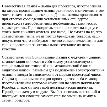
Совместимая лампа
– лампа для проектора, изготовленная
на заводе, производящем лампы различного назначения, в том
числе и лампы для проекторов. Данные лампы производятся
при строгом соблюдении установленных стандартов
производства для обеспечения необходимых технических
характеристик. Производитель часто не ставит на корпусе
таких ламп никаких отметок (no name). Не смотря на то, что
совместимые лампы не являются брендовым товаром, наши
покупатели часто выбирают именно совместимые лампы для
своих проекторов за оптимальное сочетание их цены и
качества.
Совместимая или Оригинальная
лампа с модулем
– данная
комплектация включает в себя лампу, установленную в
специальный пластиковый или металлический блок с
защитной линзой, разъемом для подключения электропитания
лампы и иногда (в зависимости от модели проектора) чипом.
Сборка данной комплектации производится на базе завода
изготовителя или торговой компании по заказу покупателя.
Коробка упаковки при такой поставке неоригинальная.
Приобретая лампу в модуле, Вы без специальных знаний и
инструментов сможете самостоятельно заменить лампу в
своем проекторе.