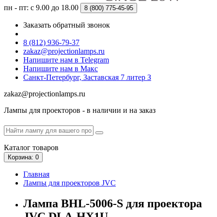
пн - пт: с 9.00 до 18.00
8 (800)
775-45-95
Заказать обратный звонок
8 (812) 936-79-37
zakaz@projectionlamps.ru
Напишите нам в Telegram
Напишите нам в Макс
Санкт-Петербург, Заставская 7 литер З
zakaz@projectionlamps.ru
Лампы для проекторов - в наличии и на заказ
Каталог
товаров
Корзина
: 0
Главная
Лампы для проекторов JVC
Лампа BHL-5006-S для проектора
JVC DLA-HX1U