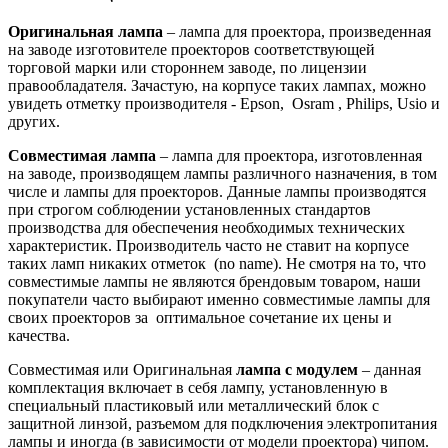
Оригинальная лампа
– лампа для проектора, произведенная
на заводе изготовителе проекторов соответствующей
торговой марки или стороннем заводе, по лицензии
правообладателя. Зачастую, на корпусе таких лампах, можно
увидеть отметку производителя - Epson, Osram , Philips, Usio и
других.
Совместимая лампа
– лампа для проектора, изготовленная
на заводе, производящем лампы различного назначения, в том
числе и лампы для проекторов. Данные лампы производятся
при строгом соблюдении установленных стандартов
производства для обеспечения необходимых технических
характеристик. Производитель часто не ставит на корпусе
таких ламп никаких отметок (no name). Не смотря на то, что
совместимые лампы не являются брендовым товаром, наши
покупатели часто выбирают именно совместимые лампы для
своих проекторов за оптимальное сочетание их цены и
качества.
Совместимая или Оригинальная
лампа с модулем
– данная
комплектация включает в себя лампу, установленную в
специальный пластиковый или металлический блок с
защитной линзой, разъемом для подключения электропитания
лампы и иногда (в зависимости от модели проектора) чипом.