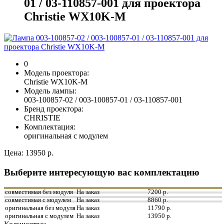
01 / 03-110857-001 для проектора
Christie WX10K-M
0
Модель проектора:
Christie WX10K-M
Модель лампы:
003-100857-02 / 003-100857-01 / 03-110857-001
Бренд проектора:
CHRISTIE
Комплектация:
оригинальная с модулем
Цена:
13950 р.
Выберите интересующую вас комплектацию
совместимая без модуля
На заказ
7200 р.
совместимая с модулем
На заказ
8860 р.
оригинальная без модуля
На заказ
11790 р.
оригинальная с модулем
На заказ
13950 р.