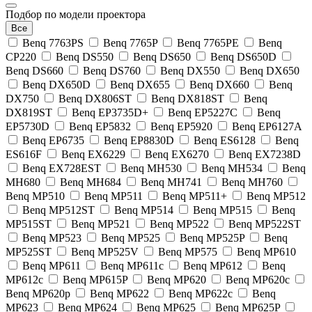
Подбор по модели проектора
Все
Benq 7763PS
Benq 7765P
Benq 7765PE
Benq
CP220
Benq DS550
Benq DS650
Benq DS650D
Benq DS660
Benq DS760
Benq DX550
Benq DX650
Benq DX650D
Benq DX655
Benq DX660
Benq
DX750
Benq DX806ST
Benq DX818ST
Benq
DX819ST
Benq EP3735D+
Benq EP5227C
Benq
EP5730D
Benq EP5832
Benq EP5920
Benq EP6127A
Benq EP6735
Benq EP8830D
Benq ES6128
Benq
ES616F
Benq EX6229
Benq EX6270
Benq EX7238D
Benq EX728EST
Benq MH530
Benq MH534
Benq
MH680
Benq MH684
Benq MH741
Benq MH760
Benq MP510
Benq MP511
Benq MP511+
Benq MP512
Benq MP512ST
Benq MP514
Benq MP515
Benq
MP515ST
Benq MP521
Benq MP522
Benq MP522ST
Benq MP523
Benq MP525
Benq MP525P
Benq
MP525ST
Benq MP525V
Benq MP575
Benq MP610
Benq MP611
Benq MP611c
Benq MP612
Benq
MP612c
Benq MP615P
Benq MP620
Benq MP620c
Benq MP620p
Benq MP622
Benq MP622c
Benq
MP623
Benq MP624
Benq MP625
Benq MP625P