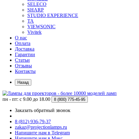
SELECO
SHARP
STUDIO EXPERIENCE
TA
VIEWSONIC
Vivitek
О нас
Оплата
Доставка
Гарантии
Статьи
Отзывы
Контакты
Назад
пн - пт: с 9.00 до 18.00
8 (800)
775-45-95
Заказать обратный звонок
8 (812) 936-79-37
zakaz@projectionlamps.ru
Напишите нам в Telegram
Напишите нам в Макс