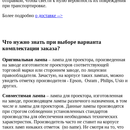
отправкой, чтобы свести к нулю вероятность их повреждения
при транспортировке.
Более подробно
о доставке -->
Что нужно знать при выборе варианта
комплектации заказа?
Оригинальная лампа
– лампа для проектора, произведенная
на заводе изготовителе проекторов соответствующей
торговой марки или стороннем заводе, по лицензии
правообладателя. Зачастую, на корпусе таких лампах, можно
увидеть отметку производителя - Epson, Osram , Philips, Usio и
других.
Совместимая лампа
– лампа для проектора, изготовленная
на заводе, производящем лампы различного назначения, в том
числе и лампы для проекторов. Данные лампы производятся
при строгом соблюдении установленных стандартов
производства для обеспечения необходимых технических
характеристик. Производитель часто не ставит на корпусе
таких ламп никаких отметок (no name). Не смотря на то, что