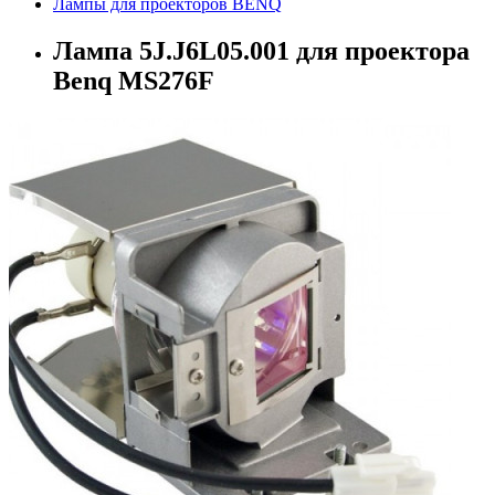
Лампы для проекторов BENQ
Лампа 5J.J6L05.001 для проектора
Benq MS276F