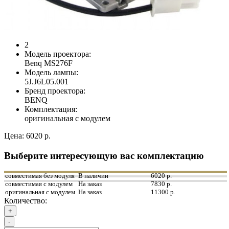
2
Модель проектора:
Benq MS276F
Модель лампы:
5J.J6L05.001
Бренд проектора:
BENQ
Комплектация:
оригинальная с модулем
Цена:
6020 р.
Выберите интересующую вас комплектацию
совместимая без модуля
В наличии
6020 р.
совместимая с модулем
На заказ
7830 р.
оригинальная с модулем
На заказ
11300 р.
Количество:
+
-