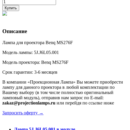
Купить
Описание
Лампа для проектора Benq MS276F
Модель лампы: 5J.J6L05.001
Модель проектора: Benq MS276F
Срок гарантии: 3-6 месяцев
В компании «Проекционная Лампа» Вы можете приобрести
лампу для данного проектора в любой комплектации по
Вашему выбору (в том числе полностью оригинальный
ламповый модуль), отправив нам запрос по E-mail:
zakaz@projectionlamps.ru
или перейдя по ссылке ниже
Запросить оферту →
Лампа 5J.J6L05.001 в модуле