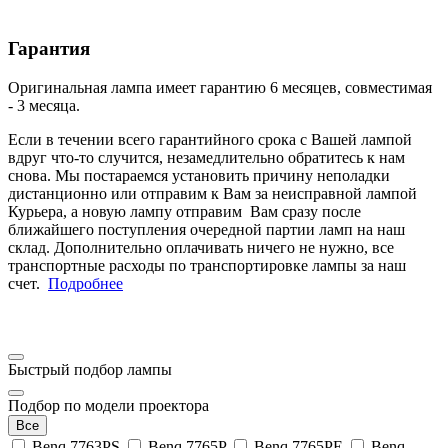
Гарантия
Оригинальная лампа имеет гарантию 6 месяцев, совместимая
- 3 месяца.
Если в течении всего гарантийного срока с Вашей лампой
вдруг что-то случится, незамедлительно обратитесь к нам
снова. Мы постараемся установить причину неполадки
дистанционно или отправим к Вам за неисправной лампой
Курьера, а новую лампу отправим Вам сразу после
ближайшего поступления очередной партии ламп на наш
склад. Дополнительно оплачивать ничего не нужно, все
транспортные расходы по транспортировке лампы за наш
счет.
Подробнее
Быстрый подбор лампы
Подбор по модели проектора
Все
Benq 7763PS
Benq 7765P
Benq 7765PE
Benq