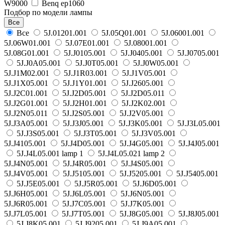
W9000
Benq ер1060
Подбор по модели лампы
Все
Все
5J.01201.001
5J.05Q01.001
5J.06001.001
5J.06W01.001
5J.07E01.001
5J.08001.001
5J.08G01.001
5J.J0105.001
5J.J0405.001
5J.J0705.001
5J.J0A05.001
5J.J0T05.001
5J.J0W05.001
5J.J1M02.001
5J.J1R03.001
5J.J1V05.001
5J.J1X05.001
5J.J1Y01.001
5J.J2605.001
5J.J2C01.001
5J.J2D05.001
5J.J2D05.011
5J.J2G01.001
5J.J2H01.001
5J.J2K02.001
5J.J2N05.011
5J.J2S05.001
5J.J2V05.001
5J.J3A05.001
5J.J3J05.001
5J.J3K05.001
5J.J3L05.001
5J.J3S05.001
5J.J3T05.001
5J.J3V05.001
5J.J4105.001
5J.J4D05.001
5J.J4G05.001
5J.J4J05.001
5J.J4L05.001 lamp 1
5J.J4L05.021 lamp 2
5J.J4N05.001
5J.J4R05.001
5J.J4S05.001
5J.J4V05.001
5J.J5105.001
5J.J5205.001
5J.J5405.001
5J.J5E05.001
5J.J5R05.001
5J.J6D05.001
5J.J6H05.001
5J.J6L05.001
5J.J6N05.001
5J.J6R05.001
5J.J7C05.001
5J.J7K05.001
5J.J7L05.001
5J.J7T05.001
5J.J8G05.001
5J.J8J05.001
5J.J8K05.001
5J.J9205.001
5J.J9A05.001