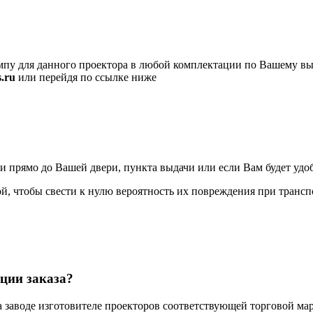
пу для данного проектора в любой комплектации по Вашему вы
.ru
или перейдя по ссылке ниже
ямо до Вашей двери, пункта выдачи или если Вам будет удобно
, чтобы свести к нулю вероятность их повреждения при трансп
ции заказа?
а заводе изготовителе проекторов соответствующей торговой мар