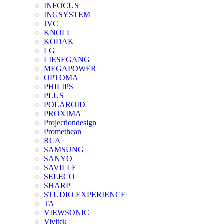
INFOCUS
INGSYSTEM
JVC
KNOLL
KODAK
LG
LIESEGANG
MEGAPOWER
OPTOMA
PHILIPS
PLUS
POLAROID
PROXIMA
Projectiondesign
Promethean
RCA
SAMSUNG
SANYO
SAVILLE
SELECO
SHARP
STUDIO EXPERIENCE
TA
VIEWSONIC
Vivitek