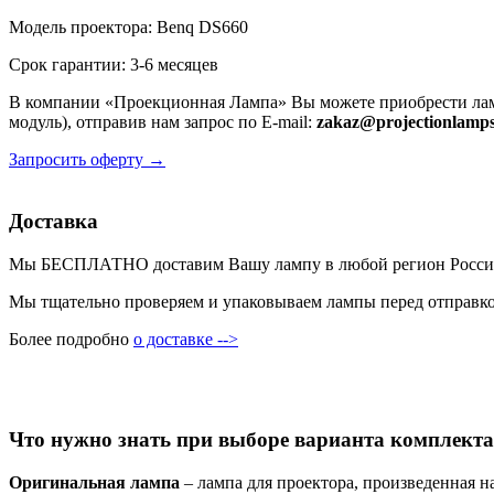
Модель проектора: Benq DS660
Срок гарантии: 3-6 месяцев
В компании «Проекционная Лампа» Вы можете приобрести лам
модуль), отправив нам запрос по E-mail:
zakaz@projectionlamps
Запросить оферту →
Доставка
Мы БЕСПЛАТНО доставим Вашу лампу в любой регион России пр
Мы тщательно проверяем и упаковываем лампы перед отправкой
Более подробно
о доставке -->
Что нужно знать при выборе варианта комплекта
Оригинальная лампа
– лампа для проектора, произведенная н