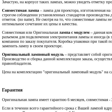
Зачастую, на корпусе таких лампах, можно увидеть отметку произ
Совместимая лампа
– лампа для проектора, изготовленная на
строгом соблюдении установленных стандартов производства д
отметок (no name). Не смотря на то, что совместимые лампы 
оптимальное сочетание их цены и качества.
Совместимая или Оригинальная
лампа с модулем
– данная ко
разъемом для подключения электропитания лампы и иногда (в з
компании по заказу покупателя. Коробка упаковки при такой 
заменить лампу в своем проекторе.
Оригинальный ламповый модуль
– представляет собой ори
Производство и сборка данной комплектации заказа, осуществл
правообладателя.
Цена на комплектацию "оригинальный ламповый модуль" на са
Гарантия
Оригинальная лампа имеет гарантию 6 месяцев, совместимая - 
Если в течении всего гарантийного срока с Вашей лампой вдру