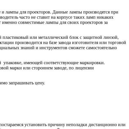
ле и лампы для проекторов. Данные лампы производятся при
одитель часто не ставит на корпусе таких ламп никаких
ют именно совместимые лампы для своих проекторов за
й пластиковый или металлический блок с защитной линзой,
тации производится на базе завода изготовителя или торговой
пециальных знаний и инструментов сможете самостоятельно
ой упаковке, имеющей соответствующие маркировки.
овой марки или стороннем заводе, по лицензии
имо запрашивать цену.
ы постараемся установить причину неполадки дистанционно или