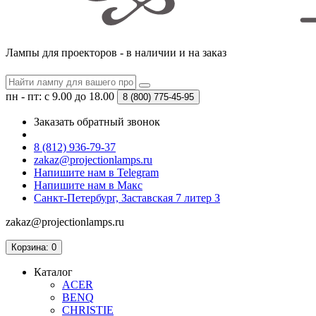
Лампы для проекторов - в наличии и на заказ
пн - пт: с 9.00 до 18.00
8 (800)
775-45-95
Заказать обратный звонок
8 (812) 936-79-37
zakaz@projectionlamps.ru
Напишите нам в Telegram
Напишите нам в Макс
Санкт-Петербург, Заставская 7 литер З
zakaz@projectionlamps.ru
Корзина
: 0
Каталог
ACER
BENQ
CHRISTIE