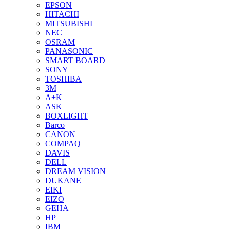
EPSON
HITACHI
MITSUBISHI
NEC
OSRAM
PANASONIC
SMART BOARD
SONY
TOSHIBA
3М
A+K
ASK
BOXLIGHT
Barco
CANON
COMPAQ
DAVIS
DELL
DREAM VISION
DUKANE
EIKI
EIZO
GEHA
HP
IBM