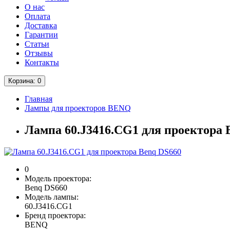
О нас
Оплата
Доставка
Гарантии
Статьи
Отзывы
Контакты
Корзина
: 0
Главная
Лампы для проекторов BENQ
Лампа 60.J3416.CG1 для проектора 
0
Модель проектора:
Benq DS660
Модель лампы:
60.J3416.CG1
Бренд проектора:
BENQ