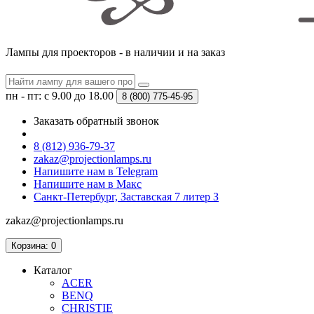
Лампы для проекторов - в наличии и на заказ
пн - пт: с 9.00 до 18.00
8 (800)
775-45-95
Заказать обратный звонок
8 (812) 936-79-37
zakaz@projectionlamps.ru
Напишите нам в Telegram
Напишите нам в Макс
Санкт-Петербург, Заставская 7 литер З
zakaz@projectionlamps.ru
Корзина
: 0
Каталог
ACER
BENQ
CHRISTIE