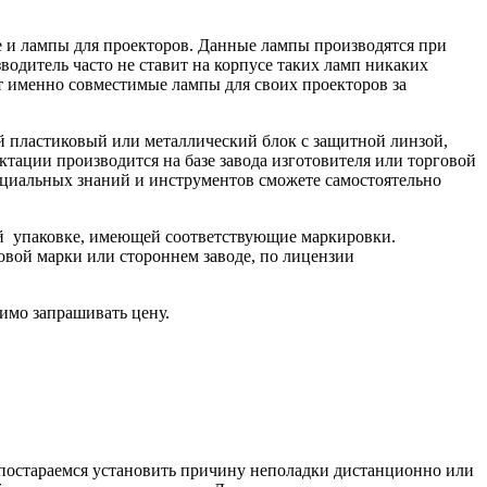
ле и лампы для проекторов. Данные лампы производятся при
одитель часто не ставит на корпусе таких ламп никаких
ют именно совместимые лампы для своих проекторов за
й пластиковый или металлический блок с защитной линзой,
тации производится на базе завода изготовителя или торговой
пециальных знаний и инструментов сможете самостоятельно
ой упаковке, имеющей соответствующие маркировки.
овой марки или стороннем заводе, по лицензии
имо запрашивать цену.
ы постараемся установить причину неполадки дистанционно или