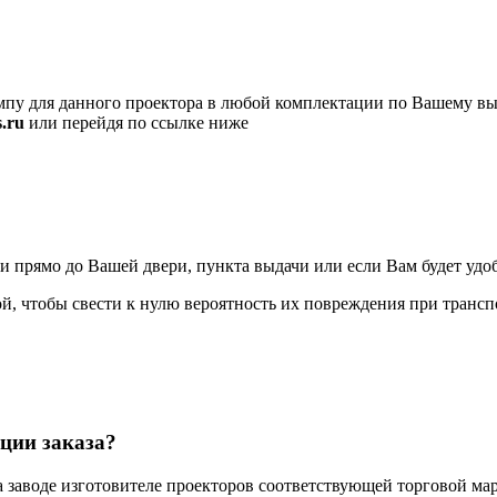
пу для данного проектора в любой комплектации по Вашему вы
.ru
или перейдя по ссылке ниже
ямо до Вашей двери, пункта выдачи или если Вам будет удобно
, чтобы свести к нулю вероятность их повреждения при трансп
ции заказа?
а заводе изготовителе проекторов соответствующей торговой мар