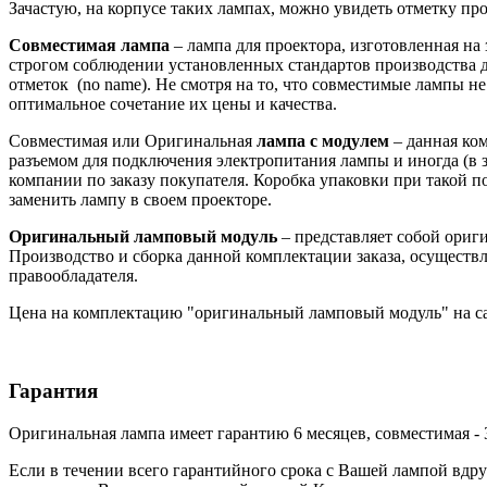
Зачастую, на корпусе таких лампах, можно увидеть отметку произ
Совместимая лампа
– лампа для проектора, изготовленная на
строгом соблюдении установленных стандартов производства д
отметок (no name). Не смотря на то, что совместимые лампы 
оптимальное сочетание их цены и качества.
Совместимая или Оригинальная
лампа с модулем
– данная ко
разъемом для подключения электропитания лампы и иногда (в з
компании по заказу покупателя. Коробка упаковки при такой 
заменить лампу в своем проекторе.
Оригинальный ламповый модуль
– представляет собой ори
Производство и сборка данной комплектации заказа, осуществл
правообладателя.
Цена на комплектацию "оригинальный ламповый модуль" на са
Гарантия
Оригинальная лампа имеет гарантию 6 месяцев, совместимая - 
Если в течении всего гарантийного срока с Вашей лампой вдру