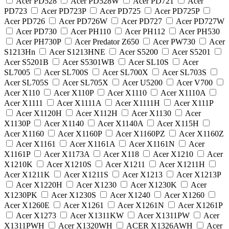
Acer PD528
Acer PD528W
Acer PD721
Acer
PD723
Acer PD723P
Acer PD725
Acer PD725P
Acer PD726
Acer PD726W
Acer PD727
Acer PD727W
Acer PD730
Acer PH110
Acer PH112
Acer PH530
Acer PH730P
Acer Predator Z650
Acer PW730
Acer
S1213Hn
Acer S1213HNE
Acer S5200
Acer S5201
Acer S5201B
Acer S5301WB
Acer SL10S
Acer
SL7005
Acer SL700S
Acer SL700X
Acer SL703S
Acer SL705S
Acer SL705X
Acer U5200
Acer V700
Acer X110
Acer X110P
Acer X1110
Acer X1110A
Acer X1111
Acer X1111A
Acer X1111H
Acer X111P
Acer X1120H
Acer X112H
Acer X1130
Acer
X1130P
Acer X1140
Acer X1140A
Acer X115H
Acer X1160
Acer X1160P
Acer X1160PZ
Acer X1160Z
Acer X1161
Acer X1161A
Acer X1161N
Acer
X1161P
Acer X1173A
Acer X118
Acer X1210
Acer
X1210K
Acer X1210S
Acer X1211
Acer X1211H
Acer X1211K
Acer X1211S
Acer X1213
Acer X1213P
Acer X1220H
Acer X1230
Acer X1230K
Acer
X1230PK
Acer X1230S
Acer X1240
Acer X1260
Acer X1260E
Acer X1261
Acer X1261N
Acer X1261P
Acer X1273
Acer X1311KW
Acer X1311PW
Acer
X1311PWH
Acer X1320WH
ACER X1326AWH
Acer