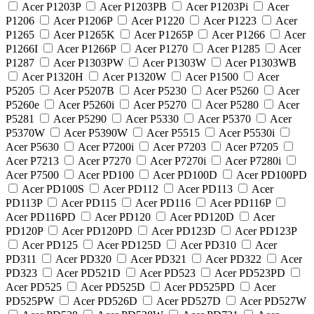
Acer P1203P
Acer P1203PB
Acer P1203Pi
Acer
P1206
Acer P1206P
Acer P1220
Acer P1223
Acer
P1265
Acer P1265K
Acer P1265P
Acer P1266
Acer
P1266I
Acer P1266P
Acer P1270
Acer P1285
Acer
P1287
Acer P1303PW
Acer P1303W
Acer P1303WB
Acer P1320H
Acer P1320W
Acer P1500
Acer
P5205
Acer P5207B
Acer P5230
Acer P5260
Acer
P5260e
Acer P5260i
Acer P5270
Acer P5280
Acer
P5281
Acer P5290
Acer P5330
Acer P5370
Acer
P5370W
Acer P5390W
Acer P5515
Acer P5530i
Acer P5630
Acer P7200i
Acer P7203
Acer P7205
Acer P7213
Acer P7270
Acer P7270i
Acer P7280i
Acer P7500
Acer PD100
Acer PD100D
Acer PD100PD
Acer PD100S
Acer PD112
Acer PD113
Acer
PD113P
Acer PD115
Acer PD116
Acer PD116P
Acer PD116PD
Acer PD120
Acer PD120D
Acer
PD120P
Acer PD120PD
Acer PD123D
Acer PD123P
Acer PD125
Acer PD125D
Acer PD310
Acer
PD311
Acer PD320
Acer PD321
Acer PD322
Acer
PD323
Acer PD521D
Acer PD523
Acer PD523PD
Acer PD525
Acer PD525D
Acer PD525PD
Acer
PD525PW
Acer PD526D
Acer PD527D
Acer PD527W