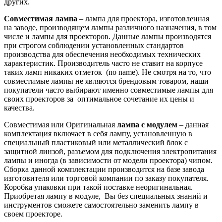
других.
Совместимая лампа
– лампа для проектора, изготовленная
на заводе, производящем лампы различного назначения, в том
числе и лампы для проекторов. Данные лампы производятся
при строгом соблюдении установленных стандартов
производства для обеспечения необходимых технических
характеристик. Производитель часто не ставит на корпусе
таких ламп никаких отметок (no name). Не смотря на то, что
совместимые лампы не являются брендовым товаром, наши
покупатели часто выбирают именно совместимые лампы для
своих проекторов за оптимальное сочетание их цены и
качества.
Совместимая или Оригинальная
лампа с модулем
– данная
комплектация включает в себя лампу, установленную в
специальный пластиковый или металлический блок с
защитной линзой, разъемом для подключения электропитания
лампы и иногда (в зависимости от модели проектора) чипом.
Сборка данной комплектации производится на базе завода
изготовителя или торговой компании по заказу покупателя.
Коробка упаковки при такой поставке неоригинальная.
Приобретая лампу в модуле, Вы без специальных знаний и
инструментов сможете самостоятельно заменить лампу в
своем проекторе.