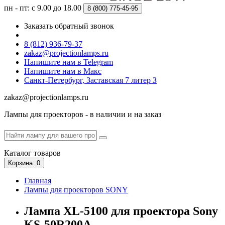
пн - пт: с 9.00 до 18.00
8 (800)
775-45-95
Заказать обратный звонок
8 (812) 936-79-37
zakaz@projectionlamps.ru
Напишите нам в Telegram
Напишите нам в Макс
Санкт-Петербург, Заставская 7 литер З
zakaz@projectionlamps.ru
Лампы для проекторов - в наличии и на заказ
Каталог
товаров
Корзина
: 0
Главная
Лампы для проекторов SONY
Лампа XL-5100 для проектора Sony
KS-50R200A