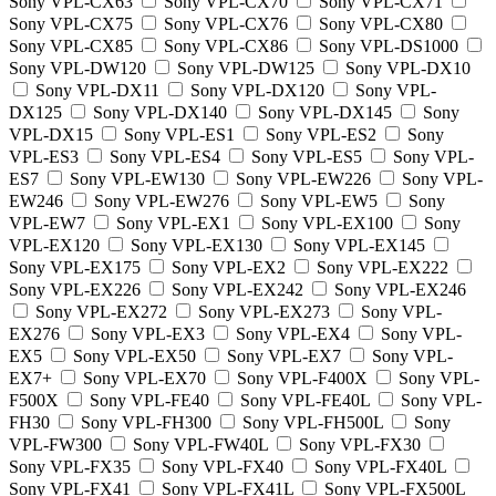
Sony VPL-CX63
Sony VPL-CX70
Sony VPL-CX71
Sony VPL-CX75
Sony VPL-CX76
Sony VPL-CX80
Sony VPL-CX85
Sony VPL-CX86
Sony VPL-DS1000
Sony VPL-DW120
Sony VPL-DW125
Sony VPL-DX10
Sony VPL-DX11
Sony VPL-DX120
Sony VPL-
DX125
Sony VPL-DX140
Sony VPL-DX145
Sony
VPL-DX15
Sony VPL-ES1
Sony VPL-ES2
Sony
VPL-ES3
Sony VPL-ES4
Sony VPL-ES5
Sony VPL-
ES7
Sony VPL-EW130
Sony VPL-EW226
Sony VPL-
EW246
Sony VPL-EW276
Sony VPL-EW5
Sony
VPL-EW7
Sony VPL-EX1
Sony VPL-EX100
Sony
VPL-EX120
Sony VPL-EX130
Sony VPL-EX145
Sony VPL-EX175
Sony VPL-EX2
Sony VPL-EX222
Sony VPL-EX226
Sony VPL-EX242
Sony VPL-EX246
Sony VPL-EX272
Sony VPL-EX273
Sony VPL-
EX276
Sony VPL-EX3
Sony VPL-EX4
Sony VPL-
EX5
Sony VPL-EX50
Sony VPL-EX7
Sony VPL-
EX7+
Sony VPL-EX70
Sony VPL-F400X
Sony VPL-
F500X
Sony VPL-FE40
Sony VPL-FE40L
Sony VPL-
FH30
Sony VPL-FH300
Sony VPL-FH500L
Sony
VPL-FW300
Sony VPL-FW40L
Sony VPL-FX30
Sony VPL-FX35
Sony VPL-FX40
Sony VPL-FX40L
Sony VPL-FX41
Sony VPL-FX41L
Sony VPL-FX500L