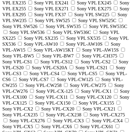
VPL EX235
Sony VPL EX241
Sony VPL EX245
Sony
VPL EX255
Sony VPL EX271
Sony VPL EX275
Sony
VPL EX295
Sony VPL FX37
Sony VPL SW225
Sony
VPL SW235
Sony VPL SW525
Sony VPL SW525C
Sony VPL SW526
Sony VPL SW535
Sony VPL SW535C
Sony VPL SW536
Sony VPL SW536C
Sony VPL
SX225
Sony VPL SX235
Sony VPL SX535
Sony VPL
SX536
Sony VPL-AW10
Sony VPL-AW10S
Sony
VPL-AW15
Sony VPL-AW15KT
Sony VPL-AW15S
Sony VPL-BW5
Sony VPL-BW7
Sony VPL-CH375
Sony VPL-CS1
Sony VPL-CS12
Sony VPL-CS2
Sony
VPL-CS20
Sony VPL-CS20A
Sony VPL-CS21
Sony
VPL-CS3
Sony VPL-CS4
Sony VPL-CS5
Sony VPL-
CS6
Sony VPL-CS7
Sony VPL-CW125
Sony VPL-
CW255
Sony VPL-CW258
Sony VPL-CW275
Sony
VPL-CW276
Sony VPL-CX-125
Sony VPL-CX1
Sony
VPL-CX100
Sony VPL-CX11
Sony VPL-CX120
Sony
VPL-CX125
Sony VPL-CX150
Sony VPL-CX155
Sony VPL-CX2
Sony VPL-CX20
Sony VPL-CX21
Sony VPL-CX235
Sony VPL-CX238
Sony VPL-CX275
Sony VPL-CX276
Sony VPL-CX3
Sony VPL-CX4
Sony VPL-CX5
Sony VPL-CX6
Sony VPL-CX61