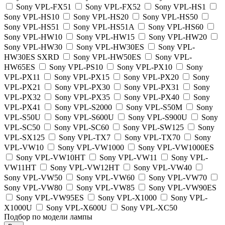
Sony VPL-FX51
Sony VPL-FX52
Sony VPL-HS1
Sony VPL-HS10
Sony VPL-HS20
Sony VPL-HS50
Sony VPL-HS51
Sony VPL-HS51A
Sony VPL-HS60
Sony VPL-HW10
Sony VPL-HW15
Sony VPL-HW20
Sony VPL-HW30
Sony VPL-HW30ES
Sony VPL-
HW30ES SXRD
Sony VPL-HW50ES
Sony VPL-
HW65ES
Sony VPL-PS10
Sony VPL-PX10
Sony
VPL-PX11
Sony VPL-PX15
Sony VPL-PX20
Sony
VPL-PX21
Sony VPL-PX30
Sony VPL-PX31
Sony
VPL-PX32
Sony VPL-PX35
Sony VPL-PX40
Sony
VPL-PX41
Sony VPL-S2000
Sony VPL-S50M
Sony
VPL-S50U
Sony VPL-S600U
Sony VPL-S900U
Sony
VPL-SC50
Sony VPL-SC60
Sony VPL-SW125
Sony
VPL-SX125
Sony VPL-TX7
Sony VPL-TX70
Sony
VPL-VW10
Sony VPL-VW1000
Sony VPL-VW1000ES
Sony VPL-VW10HT
Sony VPL-VW11
Sony VPL-
VW11HT
Sony VPL-VW12HT
Sony VPL-VW40
Sony VPL-VW50
Sony VPL-VW60
Sony VPL-VW70
Sony VPL-VW80
Sony VPL-VW85
Sony VPL-VW90ES
Sony VPL-VW95ES
Sony VPL-X1000
Sony VPL-
X1000U
Sony VPL-X600U
Sony VPL-XC50
Подбор по модели лампы