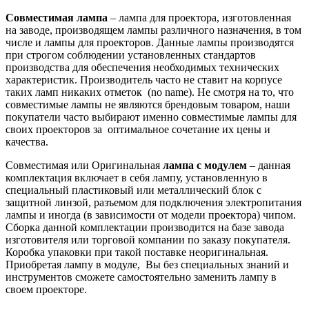
Совместимая лампа
– лампа для проектора, изготовленная
на заводе, производящем лампы различного назначения, в том
числе и лампы для проекторов. Данные лампы производятся
при строгом соблюдении установленных стандартов
производства для обеспечения необходимых технических
характеристик. Производитель часто не ставит на корпусе
таких ламп никаких отметок (no name). Не смотря на то, что
совместимые лампы не являются брендовым товаром, наши
покупатели часто выбирают именно совместимые лампы для
своих проекторов за оптимальное сочетание их цены и
качества.
Совместимая или Оригинальная
лампа с модулем
– данная
комплектация включает в себя лампу, установленную в
специальный пластиковый или металлический блок с
защитной линзой, разъемом для подключения электропитания
лампы и иногда (в зависимости от модели проектора) чипом.
Сборка данной комплектации производится на базе завода
изготовителя или торговой компании по заказу покупателя.
Коробка упаковки при такой поставке неоригинальная.
Приобретая лампу в модуле, Вы без специальных знаний и
инструментов сможете самостоятельно заменить лампу в
своем проекторе.