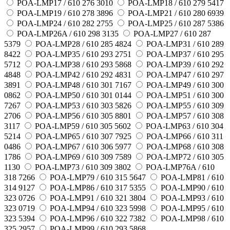
POA-LMP17 / 610 276 3010
POA-LMP18 / 610 279 5417
POA-LMP19 / 610 278 3896
POA-LMP21 / 610 280 6939
POA-LMP24 / 610 282 2755
POA-LMP25 / 610 287 5386
POA-LMP26A / 610 298 3135
POA-LMP27 / 610 287
5379
POA-LMP28 / 610 285 4824
POA-LMP31 / 610 289
8422
POA-LMP35 / 610 293 2751
POA-LMP37 / 610 295
5712
POA-LMP38 / 610 293 5868
POA-LMP39 / 610 292
4848
POA-LMP42 / 610 292 4831
POA-LMP47 / 610 297
3891
POA-LMP48 / 610 301 7167
POA-LMP49 / 610 300
0862
POA-LMP50 / 610 301 0144
POA-LMP51 / 610 300
7267
POA-LMP53 / 610 303 5826
POA-LMP55 / 610 309
2706
POA-LMP56 / 610 305 8801
POA-LMP57 / 610 308
3117
POA-LMP59 / 610 305 5602
POA-LMP63 / 610 304
5214
POA-LMP65 / 610 307 7925
POA-LMP66 / 610 311
0486
POA-LMP67 / 610 306 5977
POA-LMP68 / 610 308
1786
POA-LMP69 / 610 309 7589
POA-LMP72 / 610 305
1130
POA-LMP73 / 610 309 3802
POA-LMP76A / 610
318 7266
POA-LMP79 / 610 315 5647
POA-LMP81 / 610
314 9127
POA-LMP86 / 610 317 5355
POA-LMP90 / 610
323 0726
POA-LMP91 / 610 321 3804
POA-LMP93 / 610
323 0719
POA-LMP94 / 610 323 5998
POA-LMP95 / 610
323 5394
POA-LMP96 / 610 322 7382
POA-LMP98 / 610
325 2957
POA-LMP99 / 610 293 5868