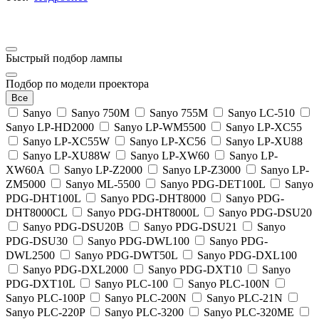
Быстрый подбор лампы
Подбор по модели проектора
Все
Sanyo
Sanyo 750M
Sanyo 755M
Sanyo LC-510
Sanyo LP-HD2000
Sanyo LP-WM5500
Sanyo LP-XC55
Sanyo LP-XC55W
Sanyo LP-XC56
Sanyo LP-XU88
Sanyo LP-XU88W
Sanyo LP-XW60
Sanyo LP-
XW60A
Sanyo LP-Z2000
Sanyo LP-Z3000
Sanyo LP-
ZM5000
Sanyo ML-5500
Sanyo PDG-DET100L
Sanyo
PDG-DHT100L
Sanyo PDG-DHT8000
Sanyo PDG-
DHT8000CL
Sanyo PDG-DHT8000L
Sanyo PDG-DSU20
Sanyo PDG-DSU20B
Sanyo PDG-DSU21
Sanyo
PDG-DSU30
Sanyo PDG-DWL100
Sanyo PDG-
DWL2500
Sanyo PDG-DWT50L
Sanyo PDG-DXL100
Sanyo PDG-DXL2000
Sanyo PDG-DXT10
Sanyo
PDG-DXT10L
Sanyo PLC-100
Sanyo PLC-100N
Sanyo PLC-100P
Sanyo PLC-200N
Sanyo PLC-21N
Sanyo PLC-220P
Sanyo PLC-3200
Sanyo PLC-320ME