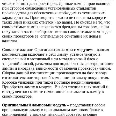
числе и лампы для проекторов. Данные лампы производятся
при строгом соблюдении установленных стандартов
производства для обеспечения необходимых технических
характеристик. Производитель часто не ставит на корпусе
таких ламп никаких отметок (no name). Не смотря на то, что
совместимые лампы не являются брендовым товаром, наши
покупатели часто выбирают именно совместимые лампы для
своих проекторов за оптимальное сочетание их цены и
качества.
Совместимая или Оригинальная
лампа с модулем
– данная
комплектация включает в себя лампу, установленную в
специальный пластиковый или металлический блок с
защитной линзой, разъемом для подключения электропитания
лампы и иногда (в зависимости от модели проектора) чипом.
Сборка данной комплектации производится на базе завода
изготовителя или торговой компании по заказу покупателя.
Коробка упаковки при такой поставке неоригинальная.
Приобретая лампу в модуле, Вы без специальных знаний и
инструментов сможете самостоятельно заменить лампу в
своем проекторе.
Оригинальный ламповый модуль
– представляет собой
оригинальную лампу в оригинальном ламповом блоке в
оригинальной упаковке, имеющей соответствующие