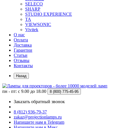
SELECO
SHARP
STUDIO EXPERIENCE
TA
VIEWSONIC
Vivitek
О нас
Оплата
Доставка
Гарантии
Статьи
Отзывы
Контакты
Назад
пн - пт: с 9.00 до 18.00
8 (800)
775-45-95
Заказать обратный звонок
8 (812) 936-79-37
zakaz@projectionlamps.ru
Напишите нам в Telegram
Напишите нам в Макс