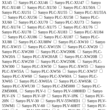
XU45
Sanyo PLC-XU46
Sanyo PLC-XU47
Sanyo
PLC-XU48
Sanyo PLC-XU50
Sanyo PLC-XU50A
Sanyo PLC-XU51
Sanyo PLC-XU55
Sanyo PLC-XU55A
Sanyo PLC-XU56
Sanyo PLC-XU58
Sanyo PLC-
XU60
Sanyo PLC-XU70
Sanyo PLC-XU73
Sanyo
PLC-XU74
Sanyo PLC-XU75
Sanyo PLC-XU76
Sanyo PLC-XU78
Sanyo PLC-XU83
Sanyo PLC-XU84
Sanyo PLC-XU86
Sanyo PLC-XU87
Sanyo PLC-
XU88
Sanyo PLC-XU88W
Sanyo PLC-XW10
Sanyo
PLC-XW15
Sanyo PLC-XW15N
Sanyo PLC-XW20
Sanyo PLC-XW200
Sanyo PLC-XW200K
Sanyo PLC-
XW20A
Sanyo PLC-XW20AR
Sanyo PLC-XW20B
Sanyo PLC-XW250
Sanyo PLC-XW250K
Sanyo PLC-
XW300
Sanyo PLC-XW50
Sanyo PLC-XW55
Sanyo
PLC-XW55A
Sanyo PLC-XW56
Sanyo PLC-XW57
Sanyo PLC-XW60
Sanyo PLC-XW60A
Sanyo PLC-
XW65
Sanyo PLC-XW65A
Sanyo PLC-XW65K
Sanyo PLC-XWU30
Sanyo PLC-ZM5000
Sanyo PLC-
ZM5000L
Sanyo PLV-1
Sanyo PLV-1080HD
Sanyo
PLV-1N
Sanyo PLV-1P
Sanyo PLV-1PK
Sanyo PLV-
20N
Sanyo PLV-30
Sanyo PLV-55WHD1
Sanyo PLV-
55WM1
Sanyo PLV-60
Sanyo PLV-60HT
Sanyo PLV-