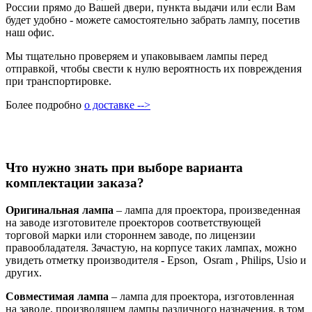
России прямо до Вашей двери, пункта выдачи или если Вам
будет удобно - можете самостоятельно забрать лампу, посетив
наш офис.
Мы тщательно проверяем и упаковываем лампы перед
отправкой, чтобы свести к нулю вероятность их повреждения
при транспортировке.
Более подробно
о доставке -->
Что нужно знать при выборе варианта
комплектации заказа?
Оригинальная лампа
– лампа для проектора, произведенная
на заводе изготовителе проекторов соответствующей
торговой марки или стороннем заводе, по лицензии
правообладателя. Зачастую, на корпусе таких лампах, можно
увидеть отметку производителя - Epson, Osram , Philips, Usio и
других.
Совместимая лампа
– лампа для проектора, изготовленная
на заводе, производящем лампы различного назначения, в том