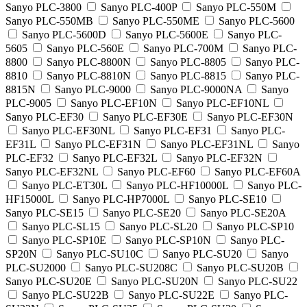
Sanyo PLC-3800
Sanyo PLC-400P
Sanyo PLC-550M
Sanyo PLC-550MB
Sanyo PLC-550ME
Sanyo PLC-5600
Sanyo PLC-5600D
Sanyo PLC-5600E
Sanyo PLC-
5605
Sanyo PLC-560E
Sanyo PLC-700M
Sanyo PLC-
8800
Sanyo PLC-8800N
Sanyo PLC-8805
Sanyo PLC-
8810
Sanyo PLC-8810N
Sanyo PLC-8815
Sanyo PLC-
8815N
Sanyo PLC-9000
Sanyo PLC-9000NA
Sanyo
PLC-9005
Sanyo PLC-EF10N
Sanyo PLC-EF10NL
Sanyo PLC-EF30
Sanyo PLC-EF30E
Sanyo PLC-EF30N
Sanyo PLC-EF30NL
Sanyo PLC-EF31
Sanyo PLC-
EF31L
Sanyo PLC-EF31N
Sanyo PLC-EF31NL
Sanyo
PLC-EF32
Sanyo PLC-EF32L
Sanyo PLC-EF32N
Sanyo PLC-EF32NL
Sanyo PLC-EF60
Sanyo PLC-EF60A
Sanyo PLC-ET30L
Sanyo PLC-HF10000L
Sanyo PLC-
HF15000L
Sanyo PLC-HP7000L
Sanyo PLC-SE10
Sanyo PLC-SE15
Sanyo PLC-SE20
Sanyo PLC-SE20A
Sanyo PLC-SL15
Sanyo PLC-SL20
Sanyo PLC-SP10
Sanyo PLC-SP10E
Sanyo PLC-SP10N
Sanyo PLC-
SP20N
Sanyo PLC-SU10C
Sanyo PLC-SU20
Sanyo
PLC-SU2000
Sanyo PLC-SU208C
Sanyo PLC-SU20B
Sanyo PLC-SU20E
Sanyo PLC-SU20N
Sanyo PLC-SU22
Sanyo PLC-SU22B
Sanyo PLC-SU22E
Sanyo PLC-