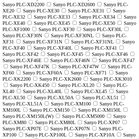
Sanyo PLC-XD2200
Sanyo PLC-XD2600
Sanyo PLC-
XE20
Sanyo PLC-XE30
Sanyo PLC-XE31
Sanyo
PLC-XE32
Sanyo PLC-XE33
Sanyo PLC-XE34
Sanyo
PLC-XE40
Sanyo PLC-XE45
Sanyo PLC-XE50
Sanyo
PLC-XF1000
Sanyo PLC-XF30
Sanyo PLC-XF30L
Sanyo PLC-XF30N
Sanyo PLC-XF30NL
Sanyo PLC-
XF31
Sanyo PLC-XF31N
Sanyo PLC-XF31NL
Sanyo
PLC-XF40
Sanyo PLC-XF40L
Sanyo PLC-XF41
Sanyo PLC-XF42
Sanyo PLC-XF45
Sanyo PLC-XF46
Sanyo PLC-XF46E
Sanyo PLC-XF46N
Sanyo PLC-XF47
Sanyo PLC-XF47K
Sanyo PLC-XF47W
Sanyo PLC-
XF60
Sanyo PLC-XF60A
Sanyo PLC-XF71
Sanyo
PLC-XK2200
Sanyo PLC-XK2600
Sanyo PLC-XK3010
Sanyo PLC-XK450
Sanyo PLC-XL20
Sanyo PLC-
XL40
Sanyo PLC-XL40L
Sanyo PLC-XL45
Sanyo
PLC-XL50
Sanyo PLC-XL50A
Sanyo PLC-XL51
Sanyo PLC-XL51A
Sanyo PLC-XM100
Sanyo PLC-
XM100L
Sanyo PLC-XM150
Sanyo PLC-XM150L
Sanyo PLC-XM150L(W)
Sanyo PLC-XM5000
Sanyo
PLC-XM80
Sanyo PLC-XM80L
Sanyo PLC-XP07
Sanyo PLC-XP07E
Sanyo PLC-XP07N
Sanyo PLC-
XP100
Sanyo PLC-XP100L
Sanyo PLC-XP10A
Sanyo