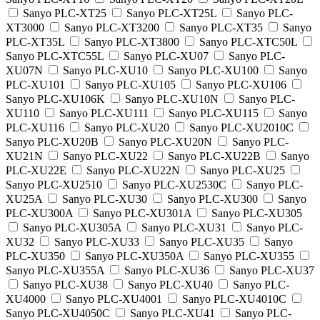
Sanyo PLC-XT25
Sanyo PLC-XT25L
Sanyo PLC-
XT3000
Sanyo PLC-XT3200
Sanyo PLC-XT35
Sanyo
PLC-XT35L
Sanyo PLC-XT3800
Sanyo PLC-XTC50L
Sanyo PLC-XTC55L
Sanyo PLC-XU07
Sanyo PLC-
XU07N
Sanyo PLC-XU10
Sanyo PLC-XU100
Sanyo
PLC-XU101
Sanyo PLC-XU105
Sanyo PLC-XU106
Sanyo PLC-XU106K
Sanyo PLC-XU10N
Sanyo PLC-
XU110
Sanyo PLC-XU111
Sanyo PLC-XU115
Sanyo
PLC-XU116
Sanyo PLC-XU20
Sanyo PLC-XU2010C
Sanyo PLC-XU20B
Sanyo PLC-XU20N
Sanyo PLC-
XU21N
Sanyo PLC-XU22
Sanyo PLC-XU22B
Sanyo
PLC-XU22E
Sanyo PLC-XU22N
Sanyo PLC-XU25
Sanyo PLC-XU2510
Sanyo PLC-XU2530C
Sanyo PLC-
XU25A
Sanyo PLC-XU30
Sanyo PLC-XU300
Sanyo
PLC-XU300A
Sanyo PLC-XU301A
Sanyo PLC-XU305
Sanyo PLC-XU305A
Sanyo PLC-XU31
Sanyo PLC-
XU32
Sanyo PLC-XU33
Sanyo PLC-XU35
Sanyo
PLC-XU350
Sanyo PLC-XU350A
Sanyo PLC-XU355
Sanyo PLC-XU355A
Sanyo PLC-XU36
Sanyo PLC-XU37
Sanyo PLC-XU38
Sanyo PLC-XU40
Sanyo PLC-
XU4000
Sanyo PLC-XU4001
Sanyo PLC-XU4010C
Sanyo PLC-XU4050C
Sanyo PLC-XU41
Sanyo PLC-