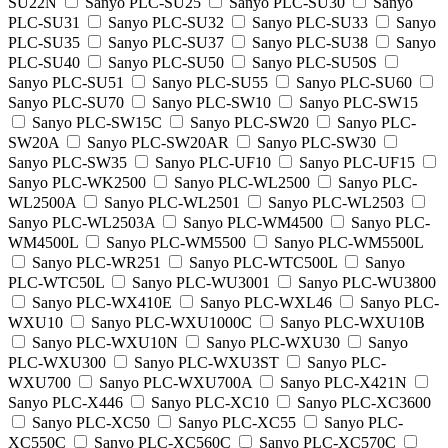
SU22N
Sanyo PLC-SU25
Sanyo PLC-SU30
Sanyo
PLC-SU31
Sanyo PLC-SU32
Sanyo PLC-SU33
Sanyo
PLC-SU35
Sanyo PLC-SU37
Sanyo PLC-SU38
Sanyo
PLC-SU40
Sanyo PLC-SU50
Sanyo PLC-SU50S
Sanyo PLC-SU51
Sanyo PLC-SU55
Sanyo PLC-SU60
Sanyo PLC-SU70
Sanyo PLC-SW10
Sanyo PLC-SW15
Sanyo PLC-SW15C
Sanyo PLC-SW20
Sanyo PLC-
SW20A
Sanyo PLC-SW20AR
Sanyo PLC-SW30
Sanyo PLC-SW35
Sanyo PLC-UF10
Sanyo PLC-UF15
Sanyo PLC-WK2500
Sanyo PLC-WL2500
Sanyo PLC-
WL2500A
Sanyo PLC-WL2501
Sanyo PLC-WL2503
Sanyo PLC-WL2503A
Sanyo PLC-WM4500
Sanyo PLC-
WM4500L
Sanyo PLC-WM5500
Sanyo PLC-WM5500L
Sanyo PLC-WR251
Sanyo PLC-WTC500L
Sanyo
PLC-WTC50L
Sanyo PLC-WU3001
Sanyo PLC-WU3800
Sanyo PLC-WX410E
Sanyo PLC-WXL46
Sanyo PLC-
WXU10
Sanyo PLC-WXU1000C
Sanyo PLC-WXU10B
Sanyo PLC-WXU10N
Sanyo PLC-WXU30
Sanyo
PLC-WXU300
Sanyo PLC-WXU3ST
Sanyo PLC-
WXU700
Sanyo PLC-WXU700A
Sanyo PLC-X421N
Sanyo PLC-X446
Sanyo PLC-XC10
Sanyo PLC-XC3600
Sanyo PLC-XC50
Sanyo PLC-XC55
Sanyo PLC-
XC550C
Sanyo PLC-XC560C
Sanyo PLC-XC570C