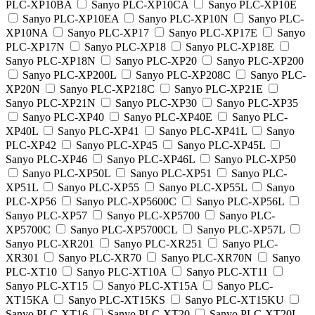
PLC-XP10BA
Sanyo PLC-XP10CA
Sanyo PLC-XP10E
Sanyo PLC-XP10EA
Sanyo PLC-XP10N
Sanyo PLC-
XP10NA
Sanyo PLC-XP17
Sanyo PLC-XP17E
Sanyo
PLC-XP17N
Sanyo PLC-XP18
Sanyo PLC-XP18E
Sanyo PLC-XP18N
Sanyo PLC-XP20
Sanyo PLC-XP200
Sanyo PLC-XP200L
Sanyo PLC-XP208C
Sanyo PLC-
XP20N
Sanyo PLC-XP218C
Sanyo PLC-XP21E
Sanyo PLC-XP21N
Sanyo PLC-XP30
Sanyo PLC-XP35
Sanyo PLC-XP40
Sanyo PLC-XP40E
Sanyo PLC-
XP40L
Sanyo PLC-XP41
Sanyo PLC-XP41L
Sanyo
PLC-XP42
Sanyo PLC-XP45
Sanyo PLC-XP45L
Sanyo PLC-XP46
Sanyo PLC-XP46L
Sanyo PLC-XP50
Sanyo PLC-XP50L
Sanyo PLC-XP51
Sanyo PLC-
XP51L
Sanyo PLC-XP55
Sanyo PLC-XP55L
Sanyo
PLC-XP56
Sanyo PLC-XP5600C
Sanyo PLC-XP56L
Sanyo PLC-XP57
Sanyo PLC-XP5700
Sanyo PLC-
XP5700C
Sanyo PLC-XP5700CL
Sanyo PLC-XP57L
Sanyo PLC-XR201
Sanyo PLC-XR251
Sanyo PLC-
XR301
Sanyo PLC-XR70
Sanyo PLC-XR70N
Sanyo
PLC-XT10
Sanyo PLC-XT10A
Sanyo PLC-XT11
Sanyo PLC-XT15
Sanyo PLC-XT15A
Sanyo PLC-
XT15KA
Sanyo PLC-XT15KS
Sanyo PLC-XT15KU
Sanyo PLC-XT16
Sanyo PLC-XT20
Sanyo PLC-XT20L