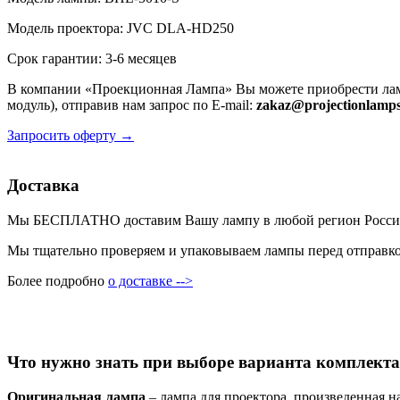
Модель проектора: JVC DLA-HD250
Срок гарантии: 3-6 месяцев
В компании «Проекционная Лампа» Вы можете приобрести лам
модуль), отправив нам запрос по E-mail:
zakaz@projectionlamps
Запросить оферту →
Доставка
Мы БЕСПЛАТНО доставим Вашу лампу в любой регион России пр
Мы тщательно проверяем и упаковываем лампы перед отправкой
Более подробно
о доставке -->
Что нужно знать при выборе варианта комплекта
Оригинальная лампа
– лампа для проектора, произведенная н