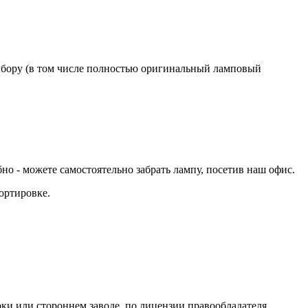
бору (в том числе полностью оригинальный ламповый
 - можете самостоятельно забрать лампу, посетив наш офис.
ортировке.
ки или стороннем заводе, по лицензии правообладателя.