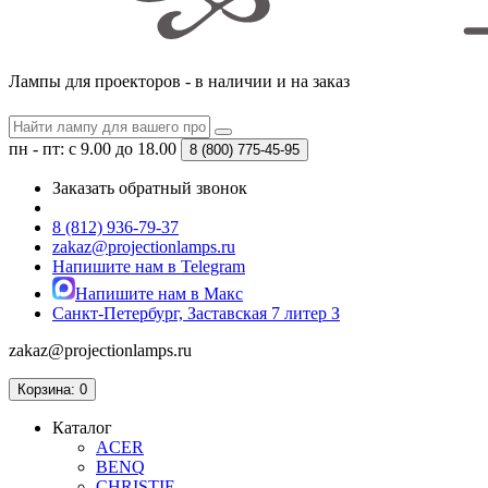
Лампы для проекторов - в наличии и на заказ
пн - пт: с 9.00 до 18.00
8 (800)
775-45-95
Заказать обратный звонок
8 (812) 936-79-37
zakaz@projectionlamps.ru
Напишите нам в Telegram
Напишите нам в Макс
Санкт-Петербург, Заставская 7 литер З
zakaz@projectionlamps.ru
Корзина
: 0
Каталог
ACER
BENQ
CHRISTIE