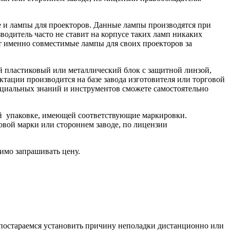
ле и лампы для проекторов. Данные лампы производятся при
одитель часто не ставит на корпусе таких ламп никаких
ют именно совместимые лампы для своих проекторов за
й пластиковый или металлический блок с защитной линзой,
тации производится на базе завода изготовителя или торговой
пециальных знаний и инструментов сможете самостоятельно
ой упаковке, имеющей соответствующие маркировки.
овой марки или стороннем заводе, по лицензии
имо запрашивать цену.
ы постараемся установить причину неполадки дистанционно или