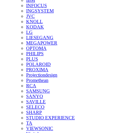
IBM
INFOCUS
INGSYSTEM
JVC
KNOLL
KODAK
LG
LIESEGANG
MEGAPOWER
OPTOMA
PHILIPS
PLUS
POLAROID
PROXIMA
Projectiondesign
Promethean
RCA
SAMSUNG
SANYO
SAVILLE
SELECO
SHARP
STUDIO EXPERIENCE
TA
VIEWSONIC