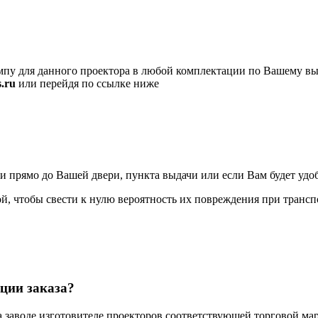
пу для данного проектора в любой комплектации по Вашему вы
.ru
или перейдя по ссылке ниже
ямо до Вашей двери, пункта выдачи или если Вам будет удобно
, чтобы свести к нулю вероятность их повреждения при трансп
ции заказа?
а заводе изготовителе проекторов соответствующей торговой мар