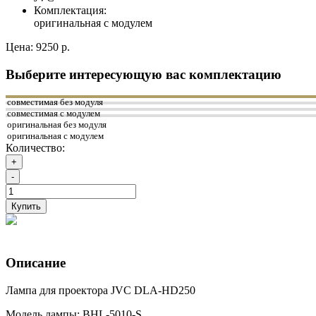
Комплектация:
оригинальная с модулем
Цена:
9250 р.
Выберите интересующую вас комплектацию
совместимая без модуля
совместимая с модулем
оригинальная без модуля
оригинальная с модулем
Количество:
+
-
Купить
Описание
Лампа для проектора JVC DLA-HD250
Модель лампы: BHL-5010-S