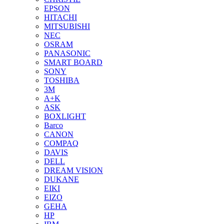
EPSON
HITACHI
MITSUBISHI
NEC
OSRAM
PANASONIC
SMART BOARD
SONY
TOSHIBA
3М
A+K
ASK
BOXLIGHT
Barco
CANON
COMPAQ
DAVIS
DELL
DREAM VISION
DUKANE
EIKI
EIZO
GEHA
HP