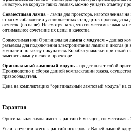
Зачастую, на корпусе таких лампах, можно увидеть отметку произ
Совместимая лампа
– лампа для проектора, изготовленная на
строгом соблюдении установленных стандартов производства д
отметок (no name). Не смотря на то, что совместимые лампы 
оптимальное сочетание их цены и качества.
Совместимая или Оригинальная
лампа с модулем
– данная ко
разъемом для подключения электропитания лампы и иногда (в з
компании по заказу покупателя. Коробка упаковки при такой 
заменить лампу в своем проекторе.
Оригинальный ламповый модуль
– представляет собой ори
Производство и сборка данной комплектации заказа, осуществл
правообладателя.
Цена на комплектацию "оригинальный ламповый модуль" на са
Гарантия
Оригинальная лампа имеет гарантию 6 месяцев, совместимая - 
Если в течении всего гарантийного срока с Вашей лампой вдру