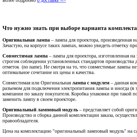
Более подробно
о доставке -->
Что нужно знать при выборе варианта комплекта
Оригинальная лампа
– лампа для проектора, произведенная н
Зачастую, на корпусе таких лампах, можно увидеть отметку произ
Совместимая лампа
– лампа для проектора, изготовленная на
строгом соблюдении установленных стандартов производства д
отметок (no name). Не смотря на то, что совместимые лампы 
оптимальное сочетание их цены и качества.
Совместимая или Оригинальная
лампа с модулем
– данная ко
разъемом для подключения электропитания лампы и иногда (в з
компании по заказу покупателя. Коробка упаковки при такой 
заменить лампу в своем проекторе.
Оригинальный ламповый модуль
– представляет собой ори
Производство и сборка данной комплектации заказа, осуществл
правообладателя.
Цена на комплектацию "оригинальный ламповый модуль" на са