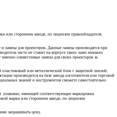
ки или стороннем заводе, по лицензии правообладателя.
ле и лампы для проекторов. Данные лампы производятся при
одитель часто не ставит на корпусе таких ламп никаких
ют именно совместимые лампы для своих проекторов за
й пластиковый или металлический блок с защитной линзой,
тации производится на базе завода изготовителя или торговой
пециальных знаний и инструментов сможете самостоятельно
ой упаковке, имеющей соответствующие маркировки.
овой марки или стороннем заводе, по лицензии
имо запрашивать цену.