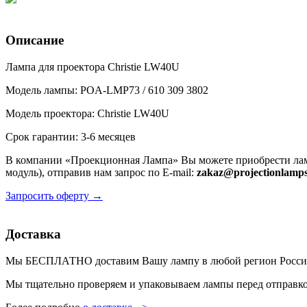
Описание
Лампа для проектора Christie LW40U
Модель лампы: POA-LMP73 / 610 309 3802
Модель проектора: Christie LW40U
Срок гарантии: 3-6 месяцев
В компании «Проекционная Лампа» Вы можете приобрести лам
модуль), отправив нам запрос по E-mail:
zakaz@projectionlamps
Запросить оферту →
Доставка
Мы БЕСПЛАТНО доставим Вашу лампу в любой регион России пр
Мы тщательно проверяем и упаковываем лампы перед отправкой