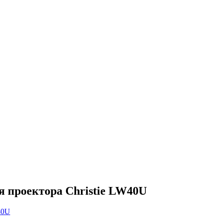
я проектора Christie LW40U