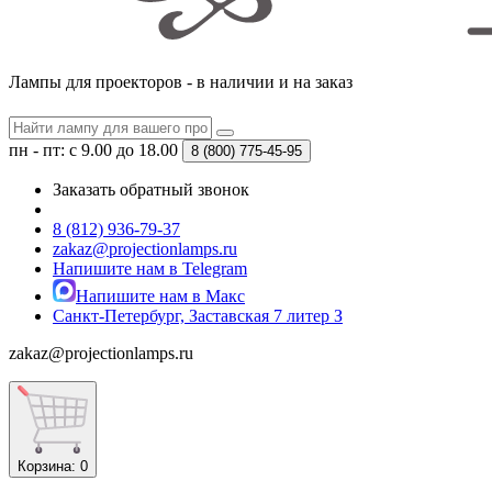
Лампы для проекторов - в наличии и на заказ
пн - пт: с 9.00 до 18.00
8 (800)
775-45-95
Заказать обратный звонок
8 (812) 936-79-37
zakaz@projectionlamps.ru
Напишите нам в Telegram
Напишите нам в Макс
Санкт-Петербург, Заставская 7 литер З
zakaz@projectionlamps.ru
Корзина
: 0