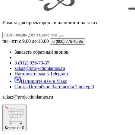
Лампы для проекторов - в наличии и на заказ
пн - пт: с 9.00 до 18.00
8 (800)
775-45-95
Заказать обратный звонок
8 (812) 936-79-37
zakaz@projectionlamps.ru
Напишите нам в Telegram
Напишите нам в Макс
Санкт-Петербург, Заставская 7 литер З
zakaz@projectionlamps.ru
Корзина
: 0