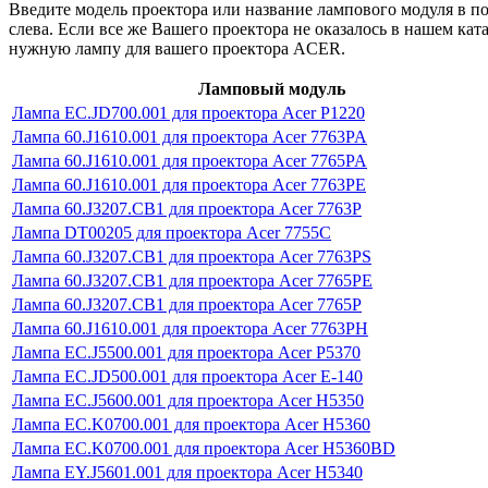
Введите модель проектора или название лампового модуля в п
слева. Если все же Вашего проектора не оказалось в нашем кат
нужную лампу для вашего проектора ACER.
Ламповый модуль
Лампа EC.JD700.001 для проектора Acer P1220
Лампа 60.J1610.001 для проектора Acer 7763PA
Лампа 60.J1610.001 для проектора Acer 7765PA
Лампа 60.J1610.001 для проектора Acer 7763PE
Лампа 60.J3207.CB1 для проектора Acer 7763P
Лампа DT00205 для проектора Acer 7755C
Лампа 60.J3207.CB1 для проектора Acer 7763PS
Лампа 60.J3207.CB1 для проектора Acer 7765PE
Лампа 60.J3207.CB1 для проектора Acer 7765P
Лампа 60.J1610.001 для проектора Acer 7763PH
Лампа EC.J5500.001 для проектора Acer P5370
Лампа EC.JD500.001 для проектора Acer E-140
Лампа EC.J5600.001 для проектора Acer H5350
Лампа EC.K0700.001 для проектора Acer H5360
Лампа EC.K0700.001 для проектора Acer H5360BD
Лампа EY.J5601.001 для проектора Acer H5340